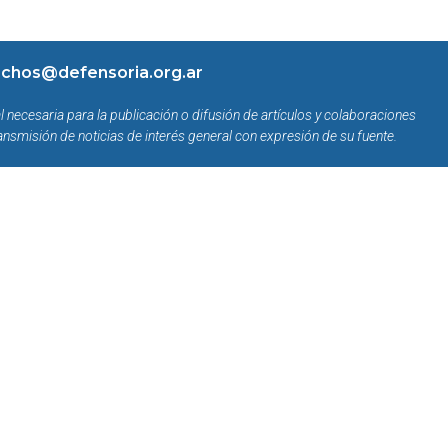
chos@defensoria.org.ar
l necesaria para la publicación o difusión de artículos y colaboraciones
ansmisión de noticias de interés general con expresión de su fuente.