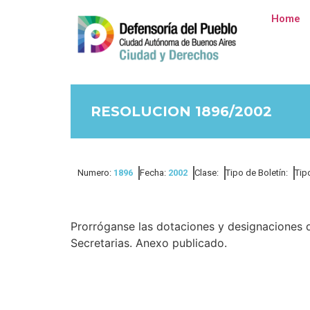
Home
RESOLUCION 1896/2002
Numero:
1896
Fecha:
2002
Clase:
Tipo de Boletín:
Tip
Prorróganse las dotaciones y designaciones d
Secretarias. Anexo publicado.