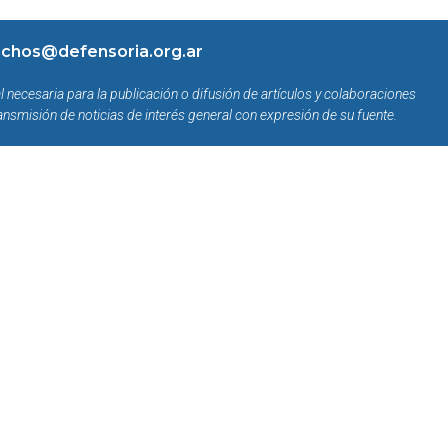
chos@defensoria.org.ar
l necesaria para la publicación o difusión de artículos y colaboraciones
ansmisión de noticias de interés general con expresión de su fuente.