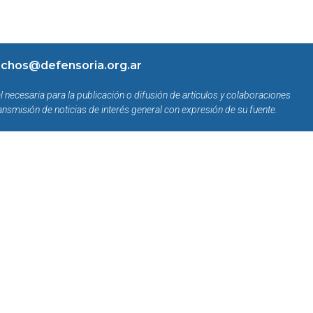
chos@defensoria.org.ar
l necesaria para la publicación o difusión de artículos y colaboraciones
ansmisión de noticias de interés general con expresión de su fuente.