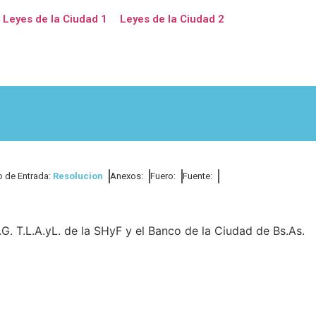
Leyes de la Ciudad 1
Leyes de la Ciudad 2
o de Entrada:
Resolucion
Anexos:
Fuero:
Fuente:
G. T.L.A.yL. de la SHyF y el Banco de la Ciudad de Bs.As.