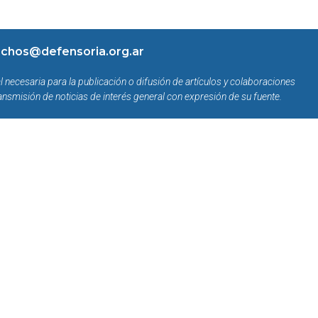
chos@defensoria.org.ar
l necesaria para la publicación o difusión de artículos y colaboraciones
ansmisión de noticias de interés general con expresión de su fuente.