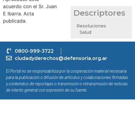
acuerdo con el Sr. Juan
Descriptores
E Ibarra. Acta
publicada.
Resoluciones
Salud
0800-999-3722
ciudadyderechos@defensoria.org.ar
El Portal no se responsabiliza por la cooperación material necesaria
para la publicación o difusión de artículos y colaboraciones firmadas
y contenidos de reportajes o transmisión o retransmisión de noticias
de interés general con expresión de su fuente.