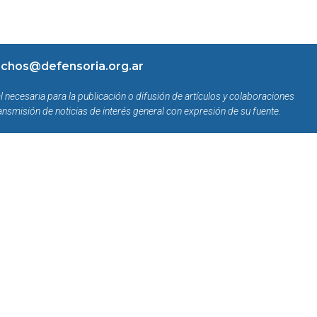
chos@defensoria.org.ar
l necesaria para la publicación o difusión de artículos y colaboraciones
ansmisión de noticias de interés general con expresión de su fuente.