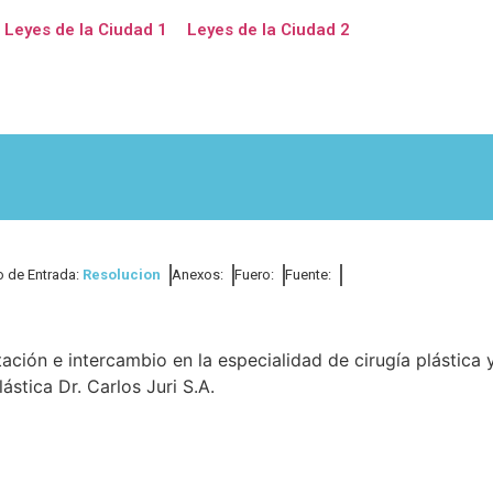
Leyes de la Ciudad 1
Leyes de la Ciudad 2
o de Entrada:
Resolucion
Anexos:
Fuero:
Fuente:
ación e intercambio en la especialidad de cirugía plástica 
stica Dr. Carlos Juri S.A.