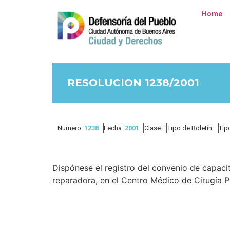
Home
RESOLUCION 1238/2001
Numero:
1238
Fecha:
2001
Clase:
Tipo de Boletín:
Tip
Dispónese el registro del convenio de capacit
reparadora, en el Centro Médico de Cirugía Plá