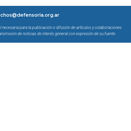
chos@defensoria.org.ar
l necesaria para la publicación o difusión de artículos y colaboraciones
ansmisión de noticias de interés general con expresión de su fuente.