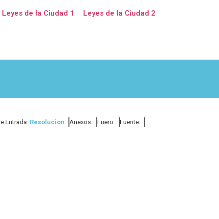
Leyes de la Ciudad 1
Leyes de la Ciudad 2
de Entrada:
Resolucion
Anexos:
Fuero:
Fuente: