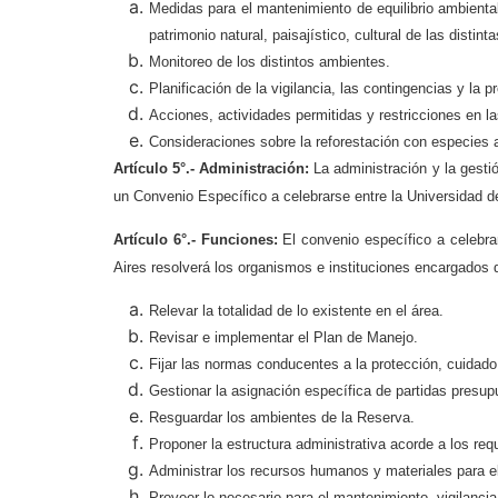
Medidas para el mantenimiento de equilibrio ambiental
patrimonio natural, paisajístico, cultural de las distint
Monitoreo de los distintos ambientes.
Planificación de la vigilancia, las contingencias y la p
Acciones, actividades permitidas y restricciones en las
Consideraciones sobre la reforestación con especies 
Artículo 5°.- Administración:
La administración y la gesti
un Convenio Específico a celebrarse entre la Universidad d
Artículo 6°.- Funciones:
El convenio específico a celebra
Aires resolverá los organismos e instituciones encargados 
Relevar la totalidad de lo existente en el área.
Revisar e implementar el Plan de Manejo.
Fijar las normas conducentes a la protección, cuidad
Gestionar la asignación específica de partidas presupu
Resguardar los ambientes de la Reserva.
Proponer la estructura administrativa acorde a los re
Administrar los recursos humanos y materiales para e
Proveer lo necesario para el mantenimiento, vigilancia,