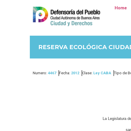
Home
RESERVA ECOLÓGICA CIUDA
Numero:
4467
Fecha:
2012
Clase:
Ley CABA
Tipo de B
La Legislatura 
san