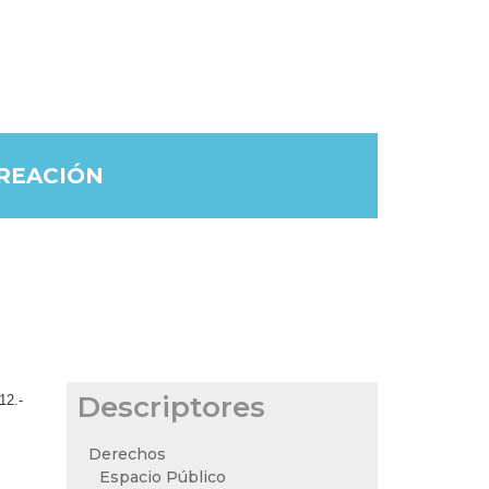
CREACIÓN
Descriptores
12.-
Derechos
Espacio Público