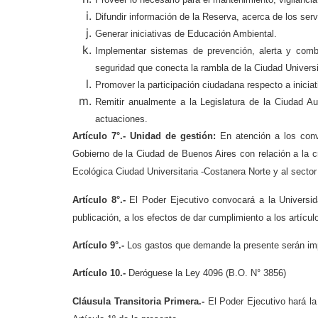
Difundir información de la Reserva, acerca de los ser
Generar iniciativas de Educación Ambiental.
Implementar sistemas de prevención, alerta y comb
seguridad que conecta la rambla de la Ciudad Universi
Promover la participación ciudadana respecto a iniciati
Remitir anualmente a la Legislatura de la Ciudad 
actuaciones.
Artículo 7°.- Unidad de gestión:
En atención a los conv
Gobierno de la Ciudad de Buenos Aires con relación a la c
Ecológica Ciudad Universitaria -Costanera Norte y al sect
Artículo 8°.-
El Poder Ejecutivo convocará a la Universid
publicación, a los efectos de dar cumplimiento a los artícul
Artículo 9°.-
Los gastos que demande la presente serán impu
Artículo 10.-
Deróguese la Ley 4096 (B.O. N° 3856)
Cláusula Transitoria Primera.-
El Poder Ejecutivo hará la