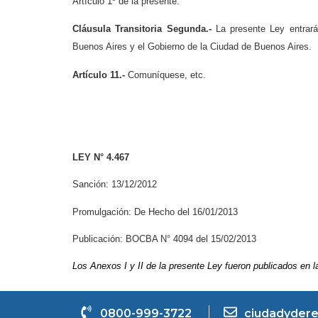
Artículo 1º de la presente.
Cláusula Transitoria Segunda.-
La presente Ley entrará
Buenos Aires y el Gobierno de la Ciudad de Buenos Aires.
Artículo 11.-
Comuníquese, etc.
LEY N° 4.467
Sanción: 13/12/2012
Promulgación: De Hecho del 16/01/2013
Publicación: BOCBA N° 4094 del 15/02/2013
Los Anexos I y II de la presente Ley fueron publicados en
0800-999-3722
ciudadydere