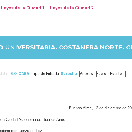
Leyes de la Ciudad 1
Leyes de la Ciudad 2
D UNIVERSITARIA. COSTANERA NORTE. 
oletín:
B.O. CABA
Tipo de Entrada:
Derecho
Anexos:
Fuero:
Fuente:
Buenos Aires, 13 de diciembre de 20
de la Ciudad Autónoma de Buenos Aires
ciona con fuerza de Ley