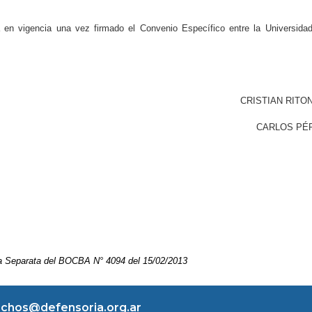
 en vigencia una vez firmado el Convenio Específico entre la Universida
CRISTIAN RITO
CARLOS PÉ
 la Separata del BOCBA N° 4094 del 15/02/2013
chos@defensoria.org.ar