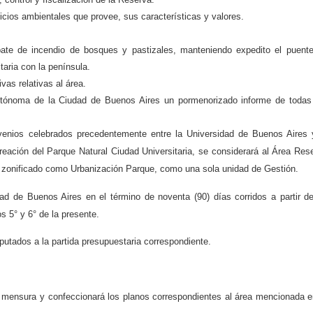
vicios ambientales que provee, sus características y valores.
ate de incendio de bosques y pastizales, manteniendo expedito el puent
taria con la península.
vas relativas al área.
Autónoma de la Ciudad de Buenos Aires un pormenorizado informe de todas
enios celebrados precedentemente entre la Universidad de Buenos Aires 
reación del Parque Natural Ciudad Universitaria, se considerará al Área Res
or zonificado como Urbanización Parque, como una sola unidad de Gestión.
ad de Buenos Aires en el término de noventa (90) días corridos a partir d
os 5° y 6° de la presente.
tados a la partida presupuestaria correspondiente.
 mensura y confeccionará los planos correspondientes al área mencionada e