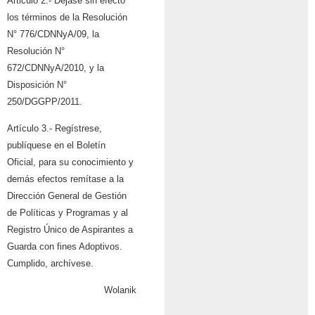
Articulo 2.- Déjase sin efecto
los términos de la Resolución
N° 776/CDNNyA/09, la
Resolución N°
672/CDNNyA/2010, y la
Disposición N°
250/DGGPP/2011.
Artículo 3.- Regístrese,
publíquese en el Boletín
Oficial, para su conocimiento y
demás
efectos remítase a la
Dirección General de Gestión
de Políticas y Programas y al
Registro Único de Aspirantes a
Guarda con fines Adoptivos.
Cumplido, archívese.
Wolanik