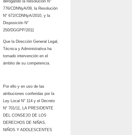
derogando la Resolución N°
776/CDNNyA/09, la Resolución
N° 672/CDNNyA/2010, y
la
Disposición N°
250/DGGPP/2011
Que la Dirección General Legal,
Técnica y Administrativa ha
tomado intervención en el
ámbito de su competencia.
Por ello y en uso de las
atribuciones conferidas por la
Ley Local N° 114 y el Decreto
N°
701/11,
LA PRESIDENTE
DEL CONSEJO DE LOS
DERECHOS
DE NIÑAS,
NIÑOS Y ADOLESCENTES