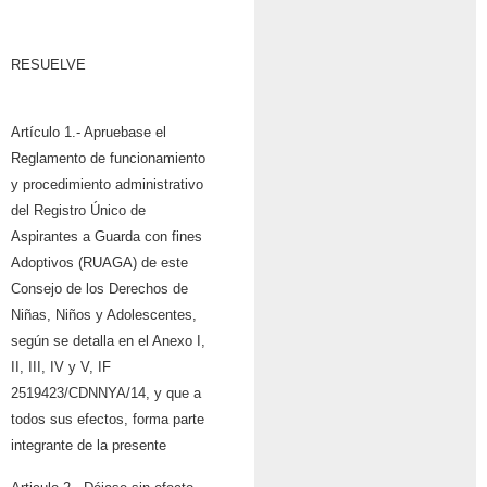
RESUELVE
Artículo 1.- Apruebase el
Reglamento de funcionamiento
y procedimiento
administrativo
del Registro Único de
Aspirantes a Guarda con fines
Adoptivos
(RUAGA) de este
Consejo de los Derechos de
Niñas, Niños y Adolescentes,
según se
detalla en el Anexo I,
II, III, IV y V, IF
2519423/CDNNYA/14, y que a
todos sus efectos,
forma parte
integrante de la presente