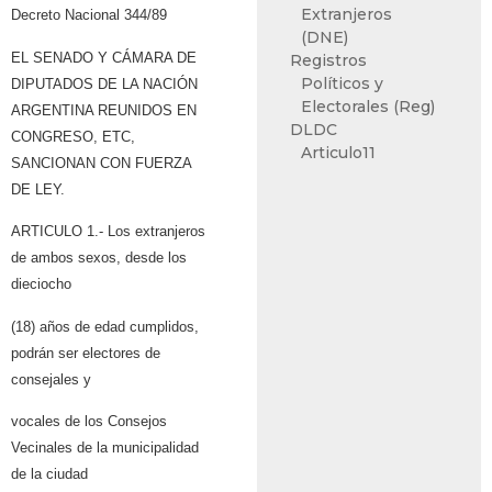
Extranjeros
Decreto Nacional 344/89
(DNE)
EL SENADO Y CÁMARA DE
Registros
Políticos y
DIPUTADOS DE LA NACIÓN
Electorales (Reg)
ARGENTINA REUNIDOS EN
DLDC
CONGRESO, ETC,
Articulo11
SANCIONAN CON FUERZA
DE LEY.
ARTICULO 1.- Los extranjeros
de ambos sexos, desde los
dieciocho
(18) años de edad cumplidos,
podrán ser electores de
consejales y
vocales de los Consejos
Vecinales de la municipalidad
de la ciudad