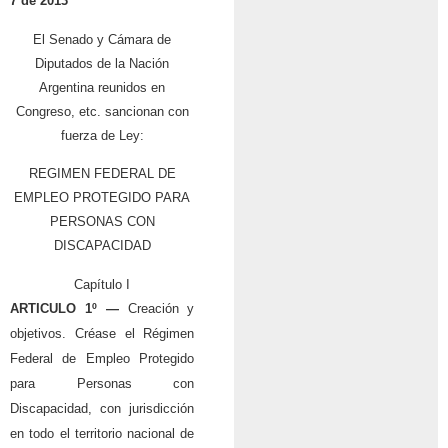
7 de 2013
El Senado y Cámara de
Diputados de la Nación
Argentina reunidos en
Congreso, etc. sancionan con
fuerza de Ley:
REGIMEN FEDERAL DE
EMPLEO PROTEGIDO PARA
PERSONAS CON
DISCAPACIDAD
Capítulo I
ARTICULO 1º —
Creación y
objetivos. Créase el Régimen
Federal de Empleo Protegido
para Personas con
Discapacidad, con jurisdicción
en todo el territorio nacional de