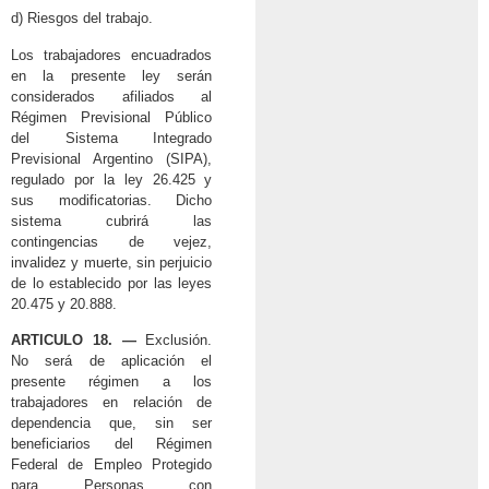
d) Riesgos del trabajo.
Los trabajadores encuadrados
en la presente ley serán
considerados afiliados al
Régimen Previsional Público
del Sistema Integrado
Previsional Argentino (SIPA),
regulado por la ley 26.425 y
sus modificatorias. Dicho
sistema cubrirá las
contingencias de vejez,
invalidez y muerte, sin perjuicio
de lo establecido por las leyes
20.475 y 20.888.
ARTICULO 18. —
Exclusión.
No será de aplicación el
presente régimen a los
trabajadores en relación de
dependencia que, sin ser
beneficiarios del Régimen
Federal de Empleo Protegido
para Personas con