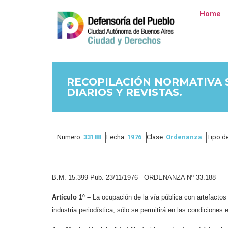
Home
RECOPILACIÓN NORMATIVA 
DIARIOS Y REVISTAS.
Numero:
33188
Fecha:
1976
Clase:
Ordenanza
Tipo de
B.M. 15.399 Pub. 23/11/1976 ORDENANZA Nº 33.188
Artículo 1º –
La ocupación de la vía pública con artefactos 
industria periodística, sólo se permitirá en las condiciones