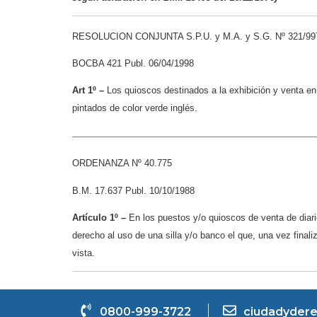
RESOLUCION CONJUNTA S.P.U. y M.A. y S.G. Nº 321/99
BOCBA 421 Publ. 06/04/1998
Art 1º –
Los quioscos destinados a la exhibición y venta en v
pintados de color verde inglés.
———————————————————————————
ORDENANZA Nº 40.775
B.M. 17.637 Publ. 10/10/1988
Artículo 1º –
En los puestos y/o quioscos de venta de diario
derecho al uso de una silla y/o banco el que, una vez final
vista.
0800-999-3722
ciudadydere