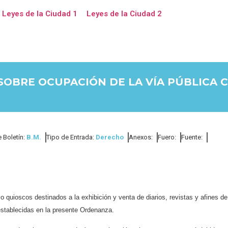
Leyes de la Ciudad 1
Leyes de la Ciudad 2
SOBRE OCUPACIÓN DE LA VÍA PÚBLICA 
 Boletín:
B.M.
Tipo de Entrada:
Derecho
Anexos:
Fuero:
Fuente:
o quioscos destinados a la exhibición y venta de diarios, revistas y afines de
 establecidas en la presente Ordenanza.