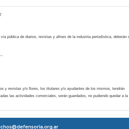
7
ía pública de diarios, revistas y afines de la industria periodística, deberán 
-
s y revistas y/o flores, los titulares y/o ayudantes de los mismos, tendrán
izadas las actividades comerciales, serán guardados, no pudiendo quedar a la
chos@defensoria.org.ar