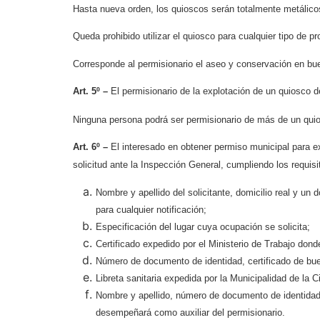
Hasta nueva orden, los quioscos serán totalmente metálicos
Queda prohibido utilizar el quiosco para cualquier tipo de p
Corresponde al permisionario el aseo y conservación en bu
Art. 5º –
El permisionario de la explotación de un quiosco 
Ninguna persona podrá ser permisionario de más de un quios
Art. 6º –
El interesado en obtener permiso municipal para e
solicitud ante la Inspección General, cumpliendo los requisi
Nombre y apellido del solicitante, domicilio real y un 
para cualquier notificación;
Especificación del lugar cuya ocupación se solicita;
Certificado expedido por el Ministerio de Trabajo dond
Número de documento de identidad, certificado de bue
Libreta sanitaria expedida por la Municipalidad de la 
Nombre y apellido, número de documento de identidad, 
desempeñará como auxiliar del permisionario.