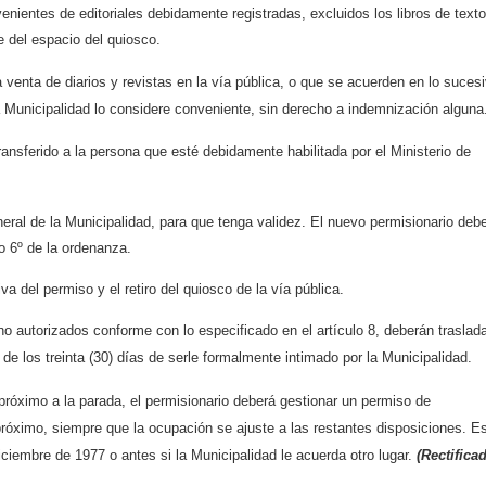
enientes de editoriales debidamente registradas, excluidos los libros de texto
e del espacio del quiosco.
 venta de diarios y revistas en la vía pública, o que se acuerden en lo sucesi
 Municipalidad lo considere conveniente, sin derecho a indemnización alguna
ansferido a la persona que esté debidamente habilitada por el Ministerio de
eral de la Municipalidad, para que tenga validez. El nuevo permisionario deb
o 6º de la ordenanza.
va del permiso y el retiro del quiosco de la vía pública.
o autorizados conforme con lo especificado en el artículo 8, deberán traslad
de los treinta (30) días de serle formalmente intimado por la Municipalidad.
 próximo a la parada, el permisionario deberá gestionar un permiso de
próximo, siempre que la ocupación se ajuste a las restantes disposiciones. E
ciembre de 1977 o antes si la Municipalidad le acuerda otro lugar.
(Rectifica