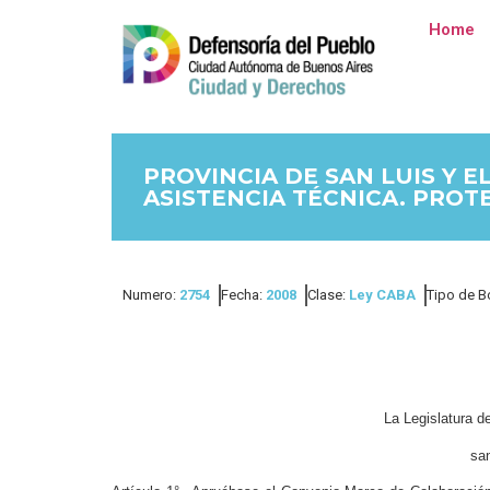
Home
PROVINCIA DE SAN LUIS Y 
ASISTENCIA TÉCNICA. PROT
Numero:
2754
Fecha:
2008
Clase:
Ley CABA
Tipo de B
La Legislatura 
san