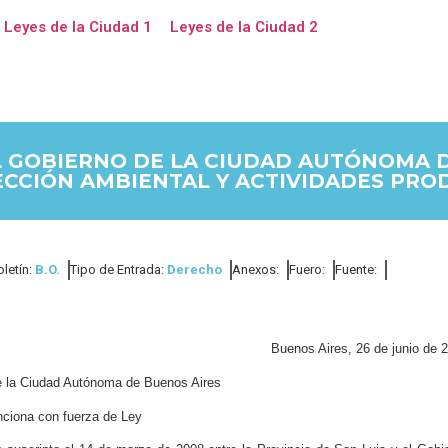
Leyes de la Ciudad 1
Leyes de la Ciudad 2
EL GOBIERNO DE LA CIUDAD AUTÓNOMA 
ECCIÓN AMBIENTAL Y ACTIVIDADES PRO
oletín:
B.O.
Tipo de Entrada:
Derecho
Anexos:
Fuero:
Fuente:
Buenos Aires, 26 de junio de 
de la Ciudad Autónoma de Buenos Aires
ciona con fuerza de Ley