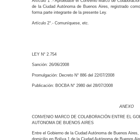
Artículo 1°.- Apruébase el Convenio Marco de Colaboración
de la Ciudad Autónoma de Buenos Aires, registrado como
forma parte integrante de la presente Ley.
Artículo 2°.- Comuníquese, etc.
LEY N° 2.754
Sanción: 26/06/2008
Promulgación: Decreto N° 886 del 22/07/2008
Publicación: BOCBA N° 2980 del 28/07/2008
ANEXO
CONVENIO MARCO DE COLABORACIÓN ENTRE EL GOBI
AUTONOMA DE BUENOS AIRES
Entre el Gobierno de la Ciudad Autónoma de Buenos Aires, 
domicilio en Bolíva 1 de la Ciudad Autónoma de Buenos Air