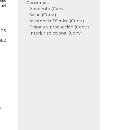
erno
Convenios
 tal
Ambiente (Conv.)
Salud (Conv.)
Asistencia Técnica (Conv.)
Trabajo y producción (Conv.)
MOS
Interjurisdiccional (Conv.)
REZ
D