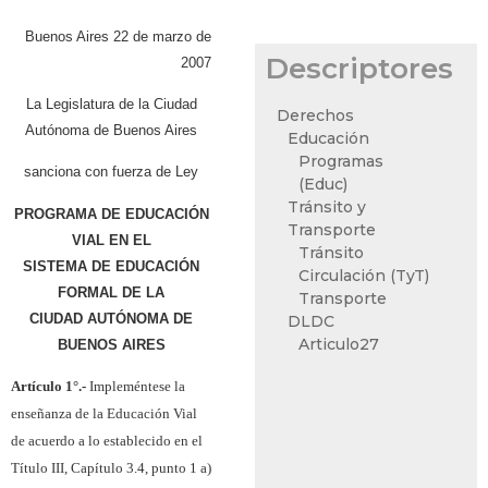
Buenos Aires 22 de marzo de
Descriptores
2007
La Legislatura de la Ciudad
Derechos
Autónoma de Buenos Aires
Educación
Programas
sanciona con fuerza de Ley
(Educ)
Tránsito y
PROGRAMA DE EDUCACIÓN
Transporte
VIAL EN EL
Tránsito
SISTEMA DE EDUCACIÓN
Circulación (TyT)
FORMAL DE LA
Transporte
CIUDAD AUTÓNOMA DE
DLDC
Articulo27
BUENOS AIRES
Artículo 1°.-
Impleméntese la
enseñanza de la Educación Vial
de acuerdo a lo establecido en el
Título III, Capítulo 3.4, punto 1 a)