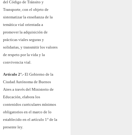
del Código de Tránsito y
Transporte, con el objeto de
sistematizar la enseñanza de la
temática vial orientada a
promover la adquisición de
prácticas viales seguras y
solidarias, y transmitir los valores
de respeto por la vida y la
convivencia vial.
Artículo 2°.-
El Gobierno de la
Ciudad Autónoma de Buenos
Aires a través del Ministerio de
Educación, elabora los
contenidos curriculares mínimos
obligatorios en el marco de lo
establecido en el artículo 1° de la
presente ley.