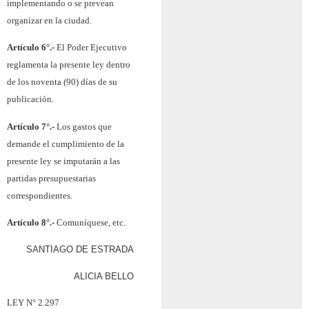
implementando o se prevean
organizar en la ciudad.
Artículo 6°.-
El Poder Ejecutivo
reglamenta la presente ley dentro
de los noventa (90) días de su
publicación.
Artículo 7°.-
Los gastos que
demande el cumplimiento de la
presente ley se imputarán a las
partidas presupuestarias
correspondientes.
Artículo 8°.-
Comuníquese, etc.
SANTIAGO DE ESTRADA
ALICIA BELLO
LEY N° 2.297