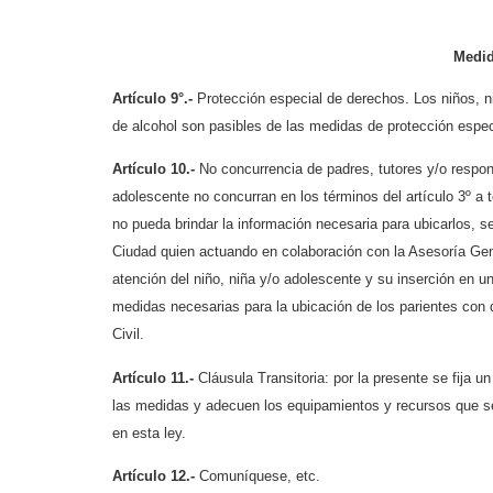
Medid
Artículo 9°.-
Protección especial de derechos. Los niños, 
de alcohol son pasibles de las medidas de protección especi
Artículo 10.-
No concurrencia de padres, tutores y/o respon
adolescente no concurran en los términos del artículo 3º a 
no pueda brindar la información necesaria para ubicarlos, 
Ciudad quien actuando en colaboración con la Asesoría Gene
atención del niño, niña y/o adolescente y su inserción en u
medidas necesarias para la ubicación de los parientes con d
Civil.
Artículo 11.-
Cláusula Transitoria: por la presente se fija u
las medidas y adecuen los equipamientos y recursos que se
en esta ley.
Artículo 12.-
Comuníquese, etc.