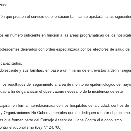
zada.
n que presten el servicio de orientación familiar se ajustarán a las siguiente
os en número suficiente en función a las áreas programáticas de los hospital
adolescentes derivados con orden especializada por los efectores de salud de 
 capacitados.
dolescente y sus familias, en base a un mínimo de entrevistas a definir segú
y los resultados del seguimiento al área de monitoreo epidemiológico de mayo
dad a fin de garantizar el observatorio necesario de la incidencia de este
ajarán en forma interrelacionada con los hospitales de la ciudad, centros de
da y Organizaciones No Gubernamentales que se dediquen a tratar el problema
as que formen parte del Consejo Asesor de Lucha Contra el Alcoholismo
contra el Alcoholismo (Ley N° 24.788).