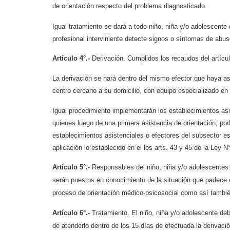
de orientación respecto del problema diagnosticado.
Igual tratamiento se dará a todo niño, niña y/o adolescente q
profesional interviniente detecte signos o síntomas de abus
Artículo 4°.-
Derivación. Cumplidos los recaudos del artículo
La derivación se hará dentro del mismo efector que haya asis
centro cercano a su domicilio, con equipo especializado en
Igual procedimiento implementarán los establecimientos asis
quienes luego de una primera asistencia de orientación, pod
establecimientos asistenciales o efectores del subsector e
aplicación lo establecido en el los arts. 43 y 45 de la Ley 
Artículo 5°.-
Responsables del niño, niña y/o adolescentes.
serán puestos en conocimiento de la situación que padece e
proceso de orientación médico-psicosocial como así también 
Artículo 6°.-
Tratamiento. El niño, niña y/o adolescente debe
de atenderlo dentro de los 15 días de efectuada la derivació