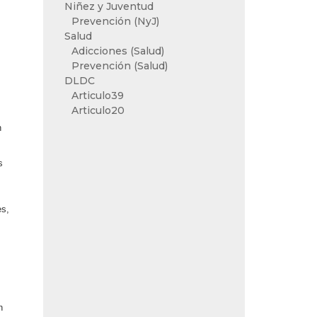
Niñez y Juventud
Prevención (NyJ)
Salud
Adicciones (Salud)
Prevención (Salud)
DLDC
Articulo39
Articulo20
n
s
es,
n