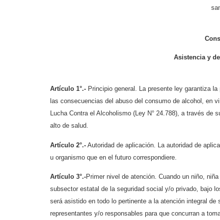
san
Cons
Asistencia y de
Artículo 1°.-
Principio general. La presente ley garantiza l
las consecuencias del abuso del consumo de alcohol, en virt
Lucha Contra el Alcoholismo (Ley N° 24.788), a través de s
alto de salud.
Artículo 2°.-
Autoridad de aplicación. La autoridad de aplic
u organismo que en el futuro correspondiere.
Artículo 3°.-
Primer nivel de atención. Cuando un niño, niña 
subsector estatal de la seguridad social y/o privado, bajo 
será asistido en todo lo pertinente a la atención integral de
representantes y/o responsables para que concurran a toma