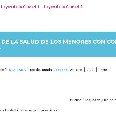
Leyes de la Ciudad 1
Leyes de la Ciudad 2
 DE LA SALUD DE LOS MENORES CON C
.
oletín:
B.O. CABA
Tipo de Entrada:
Derecho
Anexos:
Fuero:
Fuente:
Buenos Aires, 23 de junio de 
de la Ciudad Autónoma de Buenos Aires