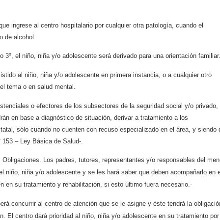
ue ingrese al centro hospitalario por cualquier otra patología, cuando el
o de alcohol.
 3º, el niño, niña y/o adolescente será derivado para una orientación familiar
tido al niño, niña y/o adolescente en primera instancia, o a cualquier otro
 el tema o en salud mental.
tenciales o efectores de los subsectores de la seguridad social y/o privado,
rán en base a diagnóstico de situación, derivar a tratamiento a los
statal, sólo cuando no cuenten con recuso especializado en el área, y siendo 
N° 153 – Ley Básica de Salud-.
 Obligaciones. Los padres, tutores, representantes y/o responsables del men
l niño, niña y/o adolescente y se les hará saber que deben acompañarlo en e
en su tratamiento y rehabilitación, si esto último fuera necesario.-
rá concurrir al centro de atención que se le asigne y éste tendrá la obligació
n. El centro dará prioridad al niño, niña y/o adolescente en su tratamiento por