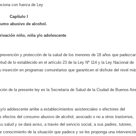
ciona con fuerza de Ley
Capítulo I
umo abusivo de alcohol.
rivación niño, niña y/o adolescente
a prevención y protección de la salud de los menores de 18 años que padezca
ud de lo establecido en el artículo 23 de la Ley Nº 114 y la Ley Nacional de
u inserción en programas comunitarios que garanticen el disfrute del nivel má
ación de la presente ley es la Secretaría de Salud de la Ciudad de Buenos Air
y/o adolescente arribe a establecimientos asistenciales o efectores del
los efectos del consumo abusivo de alcohol, asociado o no a otros trastornos,
 su salud y se dará aviso, a través del servicio social, a sus padres, tutores,
r conocimiento de la situación que padece y se les proponga una intervenció