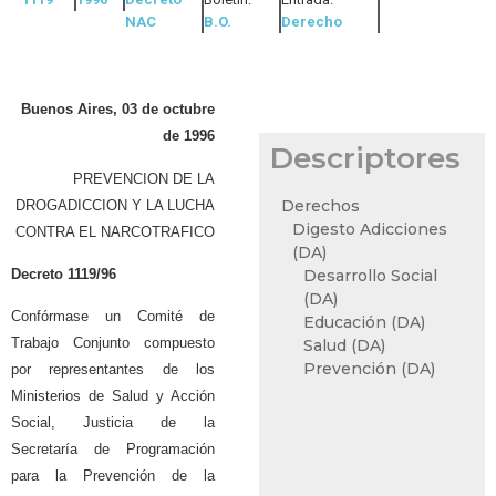
NAC
B.O.
Derecho
Buenos Aires, 03 de octubre
de 1996
Descriptores
PREVENCION DE LA
Derechos
DROGADICCION Y LA LUCHA
Digesto Adicciones
CONTRA EL NARCOTRAFICO
(DA)
Decreto 1119/96
Desarrollo Social
(DA)
Confórmase un Comité de
Educación (DA)
Trabajo Conjunto compuesto
Salud (DA)
Prevención (DA)
por representantes de los
Ministerios de Salud y Acción
Social, Justicia de la
Secretaría de Programación
para la Prevención de la