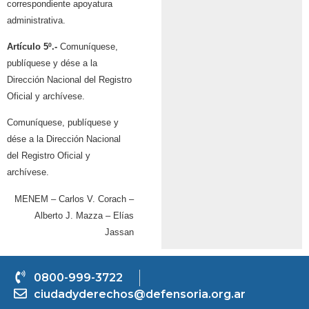
correspondiente apoyatura
administrativa.
Artículo 5º.-
Comuníquese,
publíquese y dése a la
Dirección Nacional del Registro
Oficial y archívese.
Comuníquese, publíquese y
dése a la Dirección Nacional
del Registro Oficial y
archívese.
MENEM – Carlos V. Corach –
Alberto J. Mazza – Elías
Jassan
0800-999-3722
ciudadyderechos@defensoria.org.ar