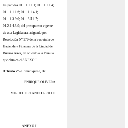
las partidas 01.1.1.1.1.1; 01.1.1.1.1.4;
01.1.1.1.1.6; 01.1.1.1.4.1;
01.1.1.3.9.9; 01.1.3.5.1.7;
01.2.1.4.3.9; del presupuesto vigente
de esta Legislatura, asignado por
Resolución Nº 376 de la Secretaría de
Hacienda y Finanzas de la Ciudad de
Buenos Aires, de acuerdo a la Planilla
que obra en
el ANEXO I.
Artículo 2º.-
Comuníquese, etc.
ENRIQUE OLIVERA
MIGUEL ORLANDO GRILLO
ANEXO I