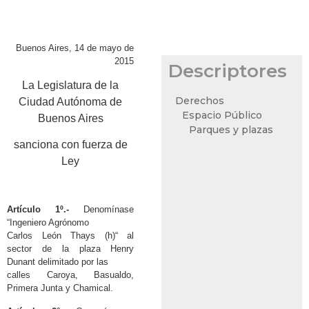
Buenos Aires, 14 de mayo de
2015
Descriptores
La Legislatura de la
Derechos
Ciudad Autónoma de
Espacio Público
Buenos Aires
Parques y plazas
sanciona con fuerza de
Ley
Artículo 1º.-
Denomínase
“Ingeniero Agrónomo
Carlos León Thays (h)“ al
sector de la plaza Henry
Dunant delimitado por las
calles Caroya, Basualdo,
Primera Junta y Chamical.