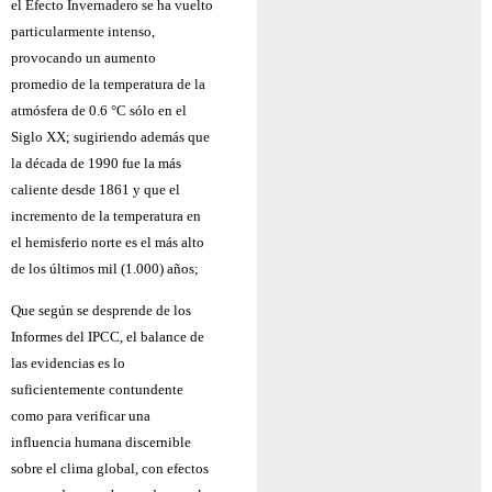
el Efecto Invernadero se ha vuelto
particularmente intenso,
provocando un aumento
promedio de la temperatura de la
atmósfera de 0.6 °C sólo en el
Siglo XX; sugiriendo además que
la década de 1990 fue la más
caliente desde 1861 y que el
incremento de la temperatura en
el hemisferio norte es el más alto
de los últimos mil (1.000) años;
Que según se desprende de los
Informes del IPCC, el balance de
las evidencias es lo
suficientemente contundente
como para verificar una
influencia humana discernible
sobre el clima global, con efectos