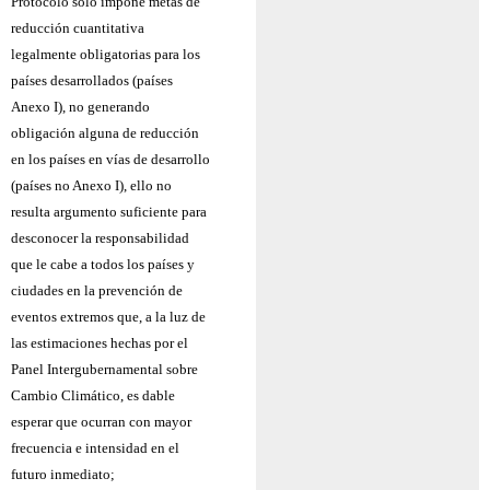
Protocolo sólo impone metas de
reducción cuantitativa
legalmente obligatorias para los
países desarrollados (países
Anexo I), no generando
obligación alguna de reducción
en los países en vías de desarrollo
(países no Anexo I), ello no
resulta argumento suficiente para
desconocer la responsabilidad
que le cabe a todos los países y
ciudades en la prevención de
eventos extremos que, a la luz de
las estimaciones hechas por el
Panel Intergubernamental sobre
Cambio Climático, es dable
esperar que ocurran con mayor
frecuencia e intensidad en el
futuro inmediato;