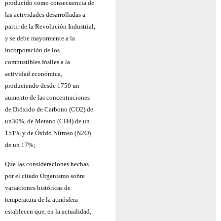
producido como consecuencia de
las actividades desarrolladas a
partir de la Revolución Industrial,
y se debe mayormente a la
incorporación de los
combustibles fósiles a la
actividad económica,
produciendo desde 1750 un
aumento de las concentraciones
de Dióxido de Carbono (CO2) de
un30%, de Metano (CH4) de un
151% y de Óxido Nitroso (N2O)
de un 17%;
Que las consideraciones hechas
por el citado Organismo sobre
variaciones históricas de
temperatura de la atmósfera
establecen que, en la actualidad,