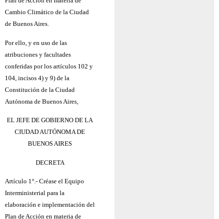
Plan de Acción en materia de
Cambio Climático de la Ciudad
de Buenos Aires.
Por ello, y en uso de las
atribuciones y facultades
conferidas por los artículos 102 y
104, incisos 4) y 9) de la
Constitución de la Ciudad
Autónoma de Buenos Aires,
EL JEFE DE GOBIERNO DE LA
CIUDAD AUTÓNOMA DE
BUENOS AIRES
DECRETA
Artículo 1°.- Créase el Equipo
Interministerial para la
elaboración e implementación del
Plan de Acción en materia de