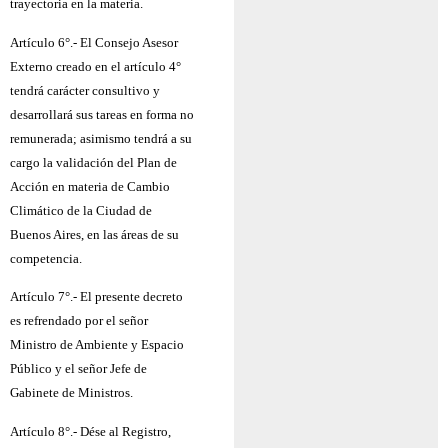
trayectoria en la materia.
Artículo 6°.- El Consejo Asesor
Externo creado en el artículo 4°
tendrá carácter consultivo y
desarrollará sus tareas en forma no
remunerada; asimismo tendrá a su
cargo la validación del Plan de
Acción en materia de Cambio
Climático de la Ciudad de
Buenos Aires, en las áreas de su
competencia.
Artículo 7°.- El presente decreto
es refrendado por el señor
Ministro de Ambiente y Espacio
Público y el señor Jefe de
Gabinete de Ministros.
Artículo 8°.- Dése al Registro,