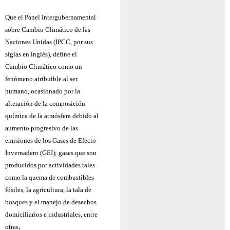
Que el Panel Intergubernamental
sobre Cambio Climático de las
Naciones Unidas (IPCC, por sus
siglas en inglés), define el
Cambio Climático como un
fenómeno atribuible al ser
humano, ocasionado por la
alteración de la composición
química de la atmósfera debido al
aumento progresivo de las
emisiones de los Gases de Efecto
Invernadero (GEI); gases que son
producidos por actividades tales
como la quema de combustibles
fósiles, la agricultura, la tala de
bosques y el manejo de desechos
domiciliarios e industriales, entre
otras;