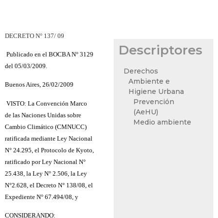
DECRETO N° 137/ 09
Descriptores
Publicado en el BOCBA N° 3129
del 05/03/2009.
Derechos
Ambiente e
Buenos Aires, 26/02/2009
Higiene Urbana
Prevención
VISTO: La Convención Marco
(AeHU)
de las Naciones Unidas sobre
Medio ambiente
Cambio Climático (CMNUCC)
ratificada mediante Ley Nacional
N° 24.295, el Protocolo de Kyoto,
ratificado por Ley Nacional N°
25.438, la Ley N° 2.506, la Ley
N°2.628, el Decreto N° 138/08, el
Expediente N° 67.494/08, y
CONSIDERANDO: