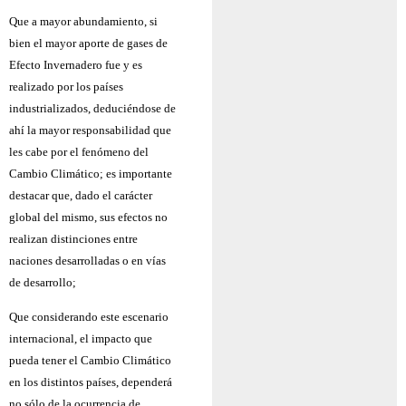
Que a mayor abundamiento, si
bien el mayor aporte de gases de
Efecto Invernadero fue y es
realizado por los países
industrializados, deduciéndose de
ahí la mayor responsabilidad que
les cabe por el fenómeno del
Cambio Climático; es importante
destacar que, dado el carácter
global del mismo, sus efectos no
realizan distinciones entre
naciones desarrolladas o en vías
de desarrollo;
Que considerando este escenario
internacional, el impacto que
pueda tener el Cambio Climático
en los distintos países, dependerá
no sólo de la ocurrencia de