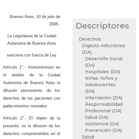
Buenos Aires, 10 de julio de
Descriptores
2008.-
La Legislatura de la Ciudad
Derechos
Autónoma de Buenos Aires
Digesto Adicciones
(DA)
sanciona con fuerza de Ley
Desarrollo Social
(DA)
Artículo 1°.- Instruméntese en
Hospitales (DA)
el ámbito de la Ciudad
Niñas, Niños y
Autónoma de Buenos Aires la
Adolescentes
difusión permanente de los
(DA)
Internación (DA)
derechos de los pacientes con
Responsabilidad
padecimientos mentales.
Profesional (DA)
Salud (DA)
Artículo 2°.- El objeto de la
Asistencia (DA)
presente, es la difusión de los
Prevención (DA)
derechos comprometidos en el
Salud