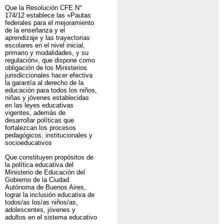
Que la Resolución CFE N°
174/12 establece las «Pautas
federales para el mejoramiento
de la enseñanza y el
aprendizaje y las trayectorias
escolares en el nivel inicial,
primario y modalidades, y su
regulación», que dispone como
obligación de los Ministerios
jurisdiccionales hacer efectiva
la garantía al derecho de la
educación para todos los niños,
niñas y jóvenes establecidas
en las leyes educativas
vigentes, además de
desarrollar políticas que
fortalezcan los procesos
pedagógicos, institucionales y
socioeducativos
Que constituyen propósitos de
la política educativa del
Ministerio de Educación del
Gobierno de la Ciudad
Autónoma de Buenos Aires,
lograr la inclusión educativa de
todos/as los/as niños/as,
adolescentes, jóvenes y
adultos en el sistema educativo