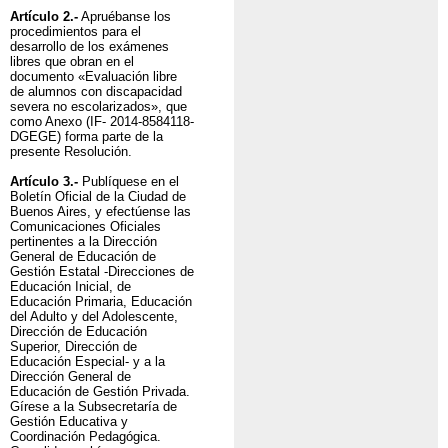
Artículo 2.-
Apruébanse los
procedimientos para el
desarrollo de los exámenes
libres que obran en el
documento «Evaluación libre
de alumnos con discapacidad
severa no escolarizados», que
como Anexo (IF- 2014-8584118-
DGEGE) forma parte de la
presente Resolución.
Artículo 3.-
Publíquese en el
Boletín Oficial de la Ciudad de
Buenos Aires, y efectúense las
Comunicaciones Oficiales
pertinentes a la Dirección
General de Educación de
Gestión Estatal -Direcciones de
Educación Inicial, de
Educación Primaria, Educación
del Adulto y del Adolescente,
Dirección de Educación
Superior, Dirección de
Educación Especial- y a la
Dirección General de
Educación de Gestión Privada.
Gírese a la Subsecretaría de
Gestión Educativa y
Coordinación Pedagógica.