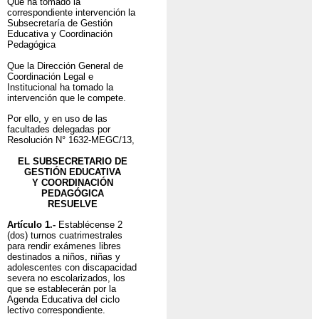
Que ha tomado la
correspondiente intervención la
Subsecretaría de Gestión
Educativa y Coordinación
Pedagógica
Que la Dirección General de
Coordinación Legal e
Institucional ha tomado la
intervención que le compete.
Por ello, y en uso de las
facultades delegadas por
Resolución N° 1632-MEGC/13,
EL SUBSECRETARIO DE
GESTIÓN EDUCATIVA
Y COORDINACIÓN
PEDAGÓGICA
RESUELVE
Artículo 1.-
Establécense 2
(dos) turnos cuatrimestrales
para rendir exámenes libres
destinados a niños, niñas y
adolescentes con discapacidad
severa no escolarizados, los
que se establecerán por la
Agenda Educativa del ciclo
lectivo correspondiente.