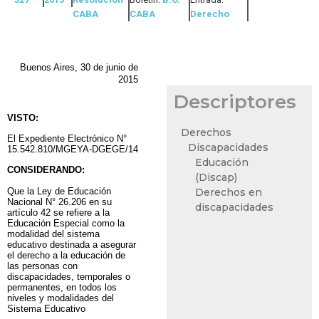
CABA
CABA
Derecho
Buenos Aires, 30 de junio de
2015
Descriptores
VISTO:
Derechos
El Expediente Electrónico N°
Discapacidades
15.542.810/MGEYA-DGEGE/14
Educación
CONSIDERANDO:
(Discap)
Que la Ley de Educación
Derechos en
Nacional N° 26.206 en su
discapacidades
artículo 42 se refiere a la
Educación Especial como la
modalidad del sistema
educativo destinada a asegurar
el derecho a la educación de
las personas con
discapacidades, temporales o
permanentes, en todos los
niveles y modalidades del
Sistema Educativo