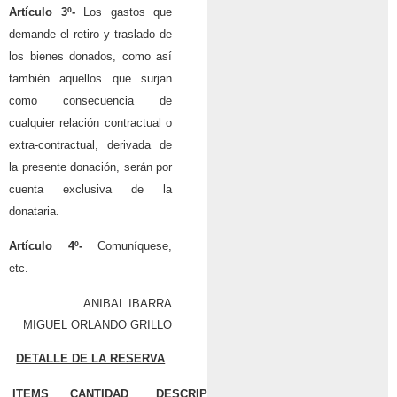
Artículo 3º-
Los gastos que
demande el retiro y traslado de
los bienes donados, como así
también aquellos que surjan
como consecuencia de
cualquier relación contractual o
extra-contractual, derivada de
la presente donación, serán por
cuenta exclusiva de la
donataria.
Artículo 4º-
Comuníquese,
etc.
ANIBAL IBARRA
MIGUEL ORLANDO GRILLO
DETALLE DE LA RESERVA
ITEMS
CANTIDAD
DESCRIPCION