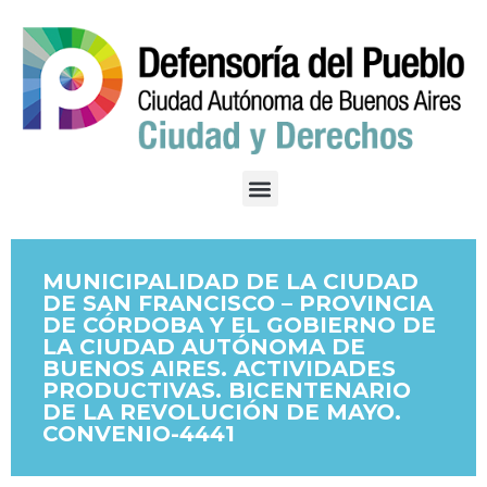
MUNICIPALIDAD DE LA CIUDAD
DE SAN FRANCISCO – PROVINCIA
DE CÓRDOBA Y EL GOBIERNO DE
LA CIUDAD AUTÓNOMA DE
BUENOS AIRES. ACTIVIDADES
PRODUCTIVAS. BICENTENARIO
DE LA REVOLUCIÓN DE MAYO.
CONVENIO-4441