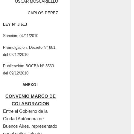
OSCAR MOSCARIELLO
CARLOS PÉREZ
LEY N° 3.613
Sanción: 04/11/2010
Promulgación: Decreto N° 881
del 02/12/2010
Publicación: BOCBA N° 3560
del 09/12/2010
ANEXO I
CONVENIO MARCO DE
COLABORACION
Entre el Gobierno de la
Ciudad Aut
ó
noma de
Buenos Aires, representado
por el se
ñ
or Jefe de