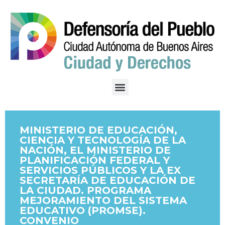
MINISTERIO DE EDUCACIÓN,
CIENCIA Y TECNOLOGÍA DE LA
NACIÓN, EL MINISTERIO DE
PLANIFICACIÓN FEDERAL Y
SERVICIOS PÚBLICOS Y LA EX
SECRETARÍA DE EDUCACIÓN DE
LA CIUDAD. PROGRAMA
MEJORAMIENTO DEL SISTEMA
EDUCATIVO (PROMSE).
CONVENIO