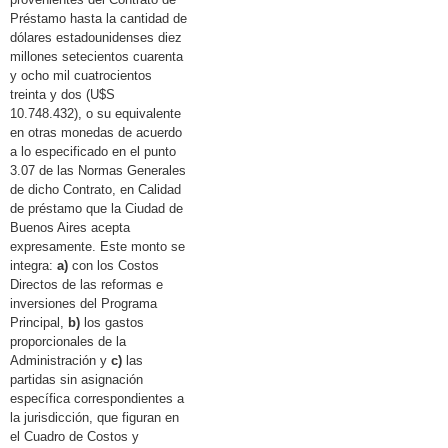
Préstamo hasta la cantidad de
dólares estadounidenses diez
millones setecientos cuarenta
y ocho mil cuatrocientos
treinta y dos (U$S
10.748.432), o su equivalente
en otras monedas de acuerdo
a lo especificado en el punto
3.07 de las Normas Generales
de dicho Contrato, en Calidad
de préstamo que la Ciudad de
Buenos Aires acepta
expresamente. Este monto se
integra:
a)
con los Costos
Directos de las reformas e
inversiones del Programa
Principal,
b)
los gastos
proporcionales de la
Administración y
c)
las
partidas sin asignación
específica correspondientes a
la jurisdicción, que figuran en
el Cuadro de Costos y