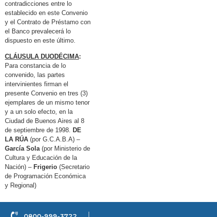
contradicciones entre lo
establecido en este Convenio
y el Contrato de Préstamo con
el Banco prevalecerá lo
dispuesto en este último.
CLÁUSULA DUODÉCIMA
:
Para constancia de lo
convenido, las partes
intervinientes firman el
presente Convenio en tres (3)
ejemplares de un mismo tenor
y a un solo efecto, en la
Ciudad de Buenos Aires al 8
de septiembre de 1998.
DE
LA RÚA
(por G.C.A.B.A) –
García Sola
(por Ministerio de
Cultura y Educación de la
Nación) –
Frigerio
(Secretario
de Programación Económica
y Regional)
0800-999-3722