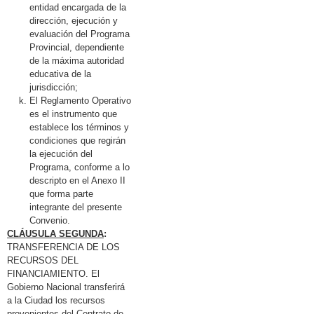
entidad encargada de la
dirección, ejecución y
evaluación del Programa
Provincial, dependiente
de la máxima autoridad
educativa de la
jurisdicción;
El Reglamento Operativo
es el instrumento que
establece los términos y
condiciones que regirán
la ejecución del
Programa, conforme a lo
descripto en el Anexo II
que forma parte
integrante del presente
Convenio.
CLÁUSULA SEGUNDA
:
TRANSFERENCIA DE LOS
RECURSOS DEL
FINANCIAMIENTO. El
Gobierno Nacional transferirá
a la Ciudad los recursos
provenientes del Contrato de