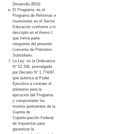
Desarrollo (BID);
El Programa: es el
Programa de Reformas e
Inversiones en el Sector
Educación conforme a lo
descripto en el Anexo I,
que forma parte
integrante del presente
Convenio de Préstamo
Subsidiario;
La Ley: es la Ordenanza
N° 52.336, promulgada
por Decreto N° 1.774/97
que autoriza al Poder
Ejecutivo a contraer el
préstamo para la
ejecución del Programa
y comprometer los
montos pertinentes de la
Cuenta de
Coparticipación Federal,
de Impuestos para
garantizar la