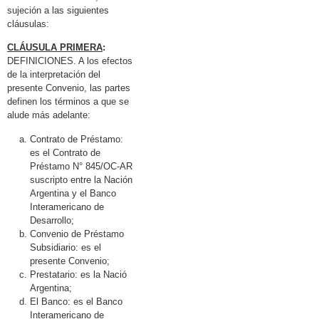
sujeción a las siguientes
cláusulas:
CLÁUSULA PRIMERA
:
DEFINICIONES. A los efectos
de la interpretación del
presente Convenio, las partes
definen los términos a que se
alude más adelante:
Contrato de Préstamo:
es el Contrato de
Préstamo N° 845/OC-AR
suscripto entre la Nación
Argentina y el Banco
Interamericano de
Desarrollo;
Convenio de Préstamo
Subsidiario: es el
presente Convenio;
Prestatario: es la Nació
Argentina;
El Banco: es el Banco
Interamericano de