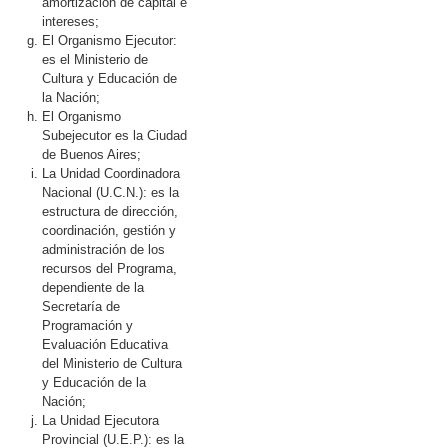
amortización de capital e
intereses;
El Organismo Ejecutor:
es el Ministerio de
Cultura y Educación de
la Nación;
El Organismo
Subejecutor es la Ciudad
de Buenos Aires;
La Unidad Coordinadora
Nacional (U.C.N.): es la
estructura de dirección,
coordinación, gestión y
administración de los
recursos del Programa,
dependiente de la
Secretaría de
Programación y
Evaluación Educativa
del Ministerio de Cultura
y Educación de la
Nación;
La Unidad Ejecutora
Provincial (U.E.P.): es la