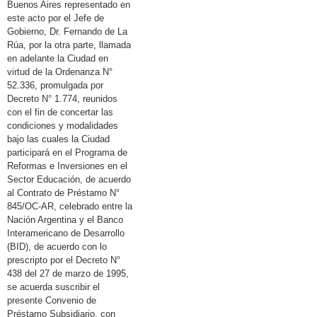
Buenos Aires representado en
este acto por el Jefe de
Gobierno, Dr. Fernando de La
Rúa, por la otra parte, llamada
en adelante la Ciudad en
virtud de la Ordenanza N°
52.336, promulgada por
Decreto N° 1.774, reunidos
con el fin de concertar las
condiciones y modalidades
bajo las cuales la Ciudad
participará en el Programa de
Reformas e Inversiones en el
Sector Educación, de acuerdo
al Contrato de Préstamo N°
845/OC-AR, celebrado entre la
Nación Argentina y el Banco
Interamericano de Desarrollo
(BID), de acuerdo con lo
prescripto por el Decreto N°
438 del 27 de marzo de 1995,
se acuerda suscribir el
presente Convenio de
Préstamo Subsidiario, con