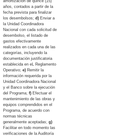
amortización de quince (15)
años, contados a partir de la
fecha prevista para finalizar
los desembolsos;
d)
Enviar a
la Unidad Coordinadora
Nacional con cada solicitud de
desembolso, el listado de
gastos efectivamente
realizados en cada una de las
categorías, incluyendo la
documentación justificatoria
establecida en eL Reglamento
Operativo;
e)
Remitir la
información requerida por la
Unidad Coordinadora Nacional
y el Banco sobre la ejecución
del Programa;
f)
Efectuar el
mantenimiento de las obras y
equipos comprendidos en el
Programa, de acuerdo con
normas técnicas
generalmente aceptadas;
g)
Facilitar en todo momento las
verificaciones de la Auditoría