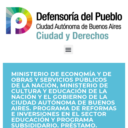
MINISTERIO DE ECONOMÍA Y DE
OBRAS Y SERVICIOS PÚBLICOS
DE LA NACIÓN, MINISTERIO DE
CULTURA Y EDUCACIÓN DE LA
NACIÓN Y EL GOBIERNO DE LA
CIUDAD AUTÓNOMA DE BUENOS
AIRES. PROGRAMA DE REFORMAS
E INVERSIONES EN EL SECTOR
EDUCACIÓN Y PROGRAMA
SUBSIDIDARIO. PRÉSTAMO.