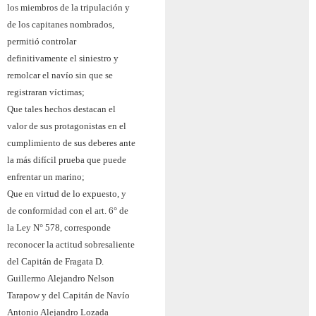
los miembros de la tripulación y
de los capitanes nombrados,
permitió controlar
definitivamente el siniestro y
remolcar el navío sin que se
registraran víctimas;
Que tales hechos destacan el
valor de sus protagonistas en el
cumplimiento de sus deberes ante
la más difícil prueba que puede
enfrentar un marino;
Que en virtud de lo expuesto, y
de conformidad con el art. 6° de
la Ley N° 578, corresponde
reconocer la actitud sobresaliente
del Capitán de Fragata D.
Guillermo Alejandro Nelson
Tarapow y del Capitán de Navío
Antonio Alejandro Lozada