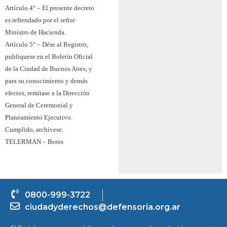
Artículo 4° – El presente decreto
es refrendado por el señor
Ministro de Hacienda.
Artículo 5° – Dése al Registro,
publíquese en el Boletín Oficial
de la Ciudad de Buenos Aires, y
para su conocimiento y demás
efectos, remítase a la Dirección
General de Ceremonial y
Planeamiento Ejecutivo.
Cumplido, archívese.
TELERMAN – Beros
0800-999-3722
ciudadyderechos@defensoria.org.ar