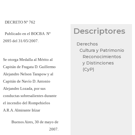
DECRETO N° 762
Descriptores
Publicado en el BOCBA
N°
2695 del 31/05/2007.
Derechos
Cultura y Patrimonio
Reconocimientos
Se otorga Medalla al Mérito al
y Distinciones
Capitán de Fragata D. Guillermo
(CyP)
Alejandro Nelson Tarapow y al
Capitán de Navío D. Antonio
Alejandro Lozada, por sus
conductas sobresalientes durante
el incendio del Rompehielos
A.R.A. Almirante Irízar
Buenos Aires, 30 de mayo de
2007.