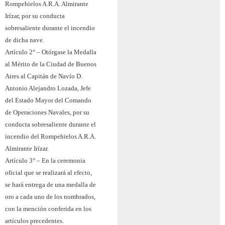
Rompehielos A.R.A. Almirante
Irízar, por su conducta
sobresaliente durante el incendio
de dicha nave.
Artículo 2° – Otórgase la Medalla
al Mérito de la Ciudad de Buenos
Aires al Capitán de Navío D.
Antonio Alejandro Lozada, Jefe
del Estado Mayor del Comando
de Operaciones Navales, por su
conducta sobresaliente durante el
incendio del Rompehielos A.R.A.
Almirante Irízar.
Artículo 3° – En la ceremonia
oficial que se realizará al efecto,
se hará entrega de una medalla de
oro a cada uno de los nombrados,
con la mención conferida en los
artículos precedentes.