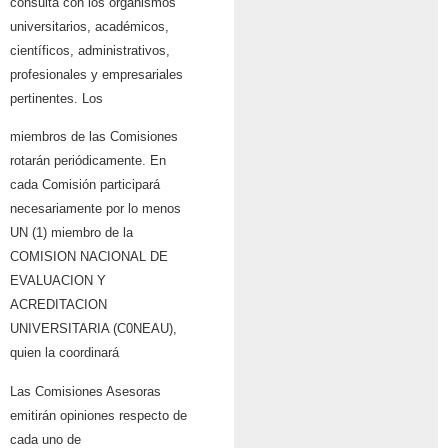
consulta con los organismos
universitarios, académicos,
científicos, administrativos,
profesionales y empresariales
pertinentes. Los
miembros de las Comisiones
rotarán periódicamente. En
cada Comisión participará
necesariamente por lo menos
UN (1) miembro de la
COMISION NACIONAL DE
EVALUACION Y
ACREDITACION
UNIVERSITARIA (C0NEAU),
quien la coordinará
Las Comisiones Asesoras
emitirán opiniones respecto de
cada uno de