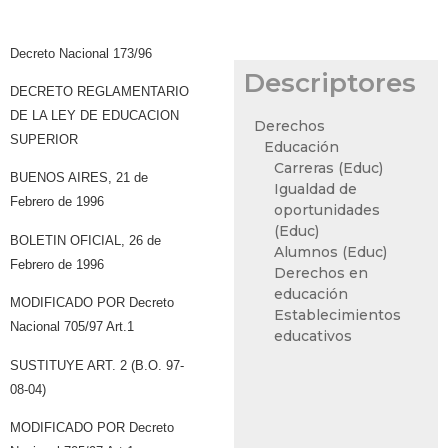
Decreto Nacional 173/96
Descriptores
DECRETO REGLAMENTARIO
DE LA LEY DE EDUCACION
Derechos
SUPERIOR
Educación
Carreras (Educ)
BUENOS AIRES, 21 de
Igualdad de
Febrero de 1996
oportunidades
(Educ)
BOLETIN OFICIAL, 26 de
Alumnos (Educ)
Febrero de 1996
Derechos en
educación
MODIFICADO POR Decreto
Establecimientos
Nacional 705/97 Art.1
educativos
SUSTITUYE ART. 2 (B.O. 97-
08-04)
MODIFICADO POR Decreto