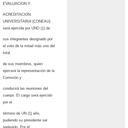
EVALUACION Y
ACREDITACION
UNIVERSITARIA (CONEAU)
será ejercida por UNO (1) de
sus integrantes designado por
el voto de la mitad más uno del
total
de sus miembros, quien
ejercerá la representación de la
Comisión y
conducirá las reuniones del
cuerpo. El cargo será ejercido
por el
término de UN (1) año,
pudiendo su presidente ser
reelegido. Por el