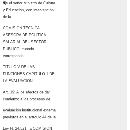
fije el señor Ministro de Cultura
y Educación, con intervención
de la
COMISION TECNICA
ASESORA DE POLITICA
SALARIAL DEL SECTOR
PUBLICO, cuando
corresponda.
TITULO V DE LAS
FUNCIONES CAPITULO 1 DE
LA EVALUACION
Art. 19: A los efectos de dar
comienzo a los procesos de
evaluación institucional externa
previstos en el artículo 44 de la
Ley N. 24.521, la COMISION