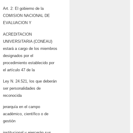
Art. 2: El gobierno de la
COMISION NACIONAL DE
EVALUACION Y
ACREDITACION
UNIVERSITARIA (CONEAU)
estará a cargo de los miembros
designados por el
procedimiento establecido por
el artículo 47 de la
Ley N. 24.521, los que deberán
ser personalidades de
reconocida
jerarquía en el campo
académico, científico o de
gestión
institucional y ejercerán sus