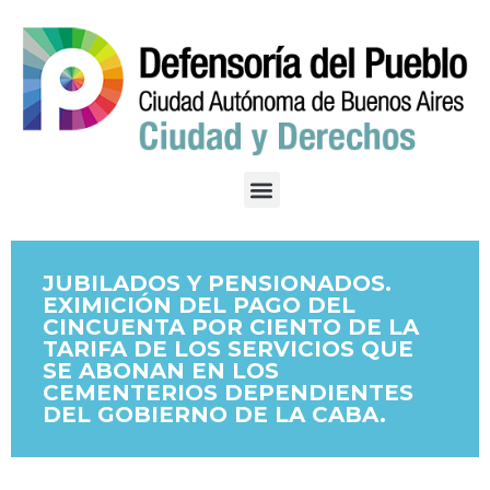
JUBILADOS Y PENSIONADOS.
EXIMICIÓN DEL PAGO DEL
CINCUENTA POR CIENTO DE LA
TARIFA DE LOS SERVICIOS QUE
SE ABONAN EN LOS
CEMENTERIOS DEPENDIENTES
DEL GOBIERNO DE LA CABA.