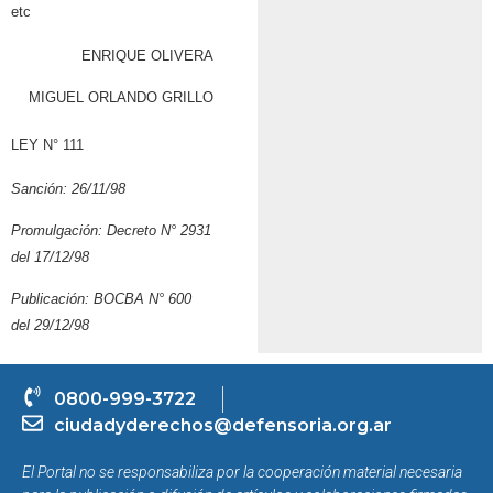
etc
ENRIQUE OLIVERA
MIGUEL ORLANDO GRILLO
LEY N° 111
Sanción: 26/11/98
Promulgación: Decreto N° 2931
del 17/12/98
Publicación: BOCBA N° 600
del 29/12/98
0800-999-3722
ciudadyderechos@defensoria.org.ar
El Portal no se responsabiliza por la cooperación material necesaria