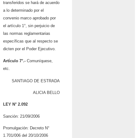
transferidos se hará de acuerdo
a lo determinado por el
convenio marco aprobado por
el artículo 1°, sin perjuicio de
las normas reglamentarias
específicas que al respecto se
dicten por el Poder Ejecutivo.
Artículo 7°.-
Comuníquese,
etc.
SANTIAGO DE ESTRADA
ALICIA BELLO
LEY N° 2.092
Sanción: 21/09/2006
Promulgación: Decreto N°
1.701/006 del 20/10/2006