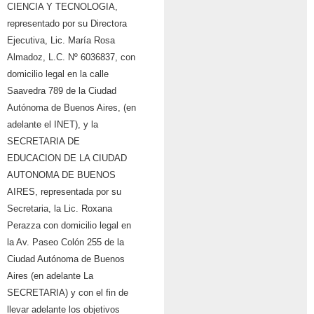
CIENCIA Y TECNOLOGIA,
representado por su Directora
Ejecutiva, Lic. María Rosa
Almadoz, L.C. Nº 6036837, con
domicilio legal en la calle
Saavedra 789 de la Ciudad
Autónoma de Buenos Aires, (en
adelante el INET), y la
SECRETARIA DE
EDUCACION DE LA CIUDAD
AUTONOMA DE BUENOS
AIRES, representada por su
Secretaria, la Lic. Roxana
Perazza con domicilio legal en
la Av. Paseo Colón 255 de la
Ciudad Autónoma de Buenos
Aires (en adelante La
SECRETARIA) y con el fin de
llevar adelante los objetivos