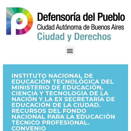
INSTITUTO NACIONAL DE
EDUCACIÓN TECNOLÓGICA DEL
MINISTERIO DE EDUCACIÓN,
CIENCIA Y TECNOLOGÍA DE LA
NACIÓN Y LA EX SECRETARÍA DE
EDUCACIÓN DE LA CIUDAD.
RECURSOS DEL FONDO
NACIONAL PARA LA EDUCACIÓN
TÉCNICO PROFESIONAL.
CONVENIO