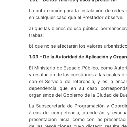
La autorización para la instalación de redes 
en cualquier caso que el Prestador observe:
a) que las bienes de uso público permanecerán
trabas;
b) que no se afectarán los valores urbanístico
1.03 – De la Autoridad de Aplicación y Orga
El Ministerio de Espacio Público, como Autor
y resolución de las cuestiones a las cuales d
con el Servicio de referencia, y es la enc
dependencia que en su caso corresponda
organismos del Gobierno de la Ciudad de Bue
La Subsecretaría de Programación y Coordin
áreas de competencia, atenderán y evacuar
presentación inicial como con las presenta
de las resoluciones cuyo dictado resulte de