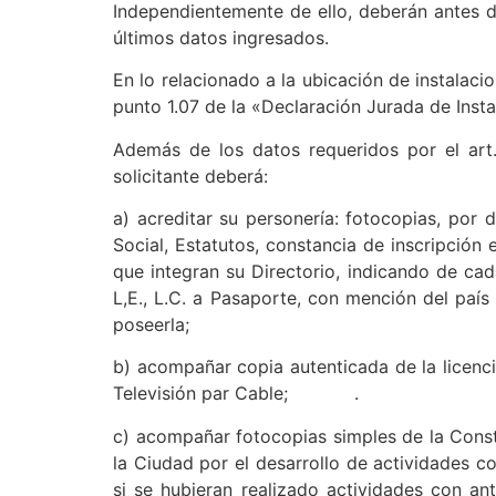
Independientemente de ello, deberán antes del
últimos datos ingresados.
En lo relacionado a la ubicación de instalaci
punto 1.07 de la «Declaración Jurada de Insta
Además de los datos requeridos por el art. 
solicitante deberá:
a) acreditar su personería: fotocopias, por 
Social, Estatutos, constancia de inscripción
que integran su Directorio, indicando de cad
L,E., L.C. a Pasaporte, con mención del paí
poseerla;
b) acompañar copia autenticada de la licenc
Televisión par Cable; .
c) acompañar fotocopias simples de la Consta
la Ciudad por el desarrollo de actividades 
si se hubieran realizado actividades con an