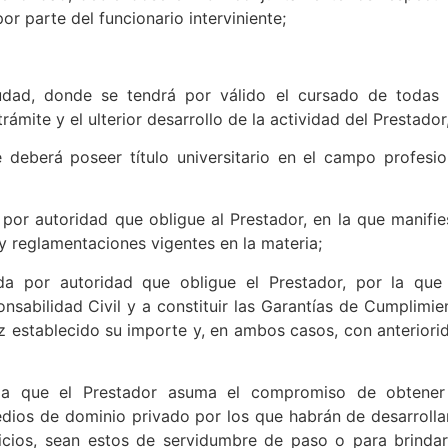
por parte del funcionario interviniente;
iudad, donde se tendrá por válido el cursado de todas 
rámite y el ulterior desarrollo de la actividad del Prestador
e deberá poseer título universitario en el campo profesio
 por autoridad que obligue al Prestador, en la que manifie
 reglamentaciones vigentes en la materia;
ada por autoridad que obligue el Prestador, por la que
sabilidad Civil y a constituir las Garantías de Cumplimie
z establecido su importe y, en ambos casos, con anteriori
r la que el Prestador asuma el compromiso de obtener
edios de dominio privado por los que habrán de desarrolla
icios, sean estos de servidumbre de paso o para brindar