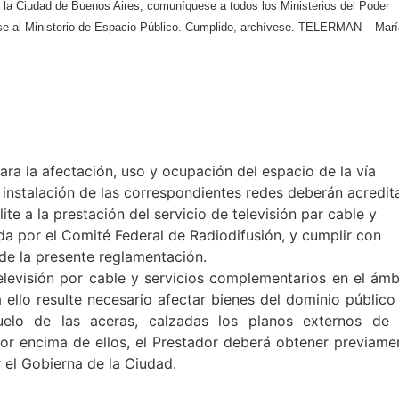
de la Ciudad de Buenos Aires, comuníquese a todos los Ministerios del Poder
ase al Ministerio de Espacio Público. Cumplido, archívese. TELERMAN – Marí
ra la afectación, uso y ocupación del espacio de la vía
 instalación de las correspondientes redes deberán acredit
ite a la prestación del servicio de televisión par cable y
a por el Comité Federal de Radiodifusión, y cumplir con
 de la presente reglamentación.
televisión por cable y servicios complementarios en el ámb
ello resulte necesario afectar bienes del dominio público
uelo de las aceras, calzadas los planos externos de 
por encima de ellos, el Prestador deberá obtener previame
 el Gobierna de la Ciudad.