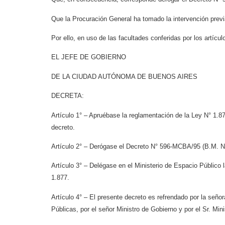
Que la Procuración General ha tomado la intervención previ
Por ello, en uso de las facultades conferidas por los artíc
EL JEFE DE GOBIERNO
DE LA CIUDAD AUTÓNOMA DE BUENOS AIRES
DECRETA:
Artículo 1° – Apruébase la reglamentación de la Ley N° 1.877
decreto.
Artículo 2° – Derógase el Decreto N° 596-MCBA/95 (B.M. N
Artículo 3° – Delégase en el Ministerio de Espacio Público la
1.877.
Artículo 4° – El presente decreto es refrendado por la seño
Públicas, por el señor Ministro de Gobierno y por el Sr. Min