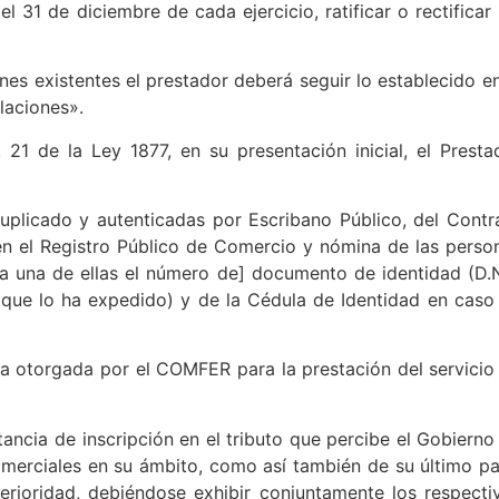
 31 de diciembre de cada ejercicio, ratificar o rectificar 
ones existentes el prestador deberá seguir lo establecido en
laciones».
21 de la Ley 1877, en su presentación inicial, el Presta
duplicado y autenticadas por Escribano Público, del Contr
 en el Registro Público de Comercio y nómina de las perso
a una de ellas el número de] documento de identidad (D.N.
s que lo ha expedido) y de la Cédula de Identidad en caso
ia otorgada por el COMFER para la prestación del servicio
ncia de inscripción en el tributo que percibe el Gobierno
comerciales en su ámbito, como así también de su último p
terioridad, debiéndose exhibir conjuntamente los respecti