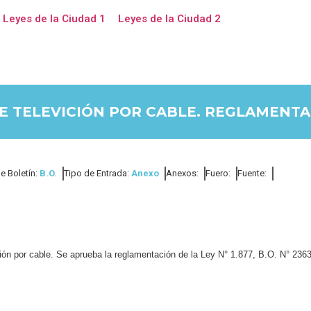
Leyes de la Ciudad 1
Leyes de la Ciudad 2
E TELEVICIÓN POR CABLE. REGLAMENTA
e Boletín:
B.O.
Tipo de Entrada:
Anexo
Anexos:
Fuero:
Fuente:
isión por cable. Se aprueba la reglamentación de la Ley N° 1.877, B.O. N° 2363