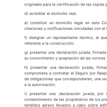
originales para la certificación de las copias 
d) acreditar el domicilio real;
e) constituir un domicilio legal en esta C
citaciones y notificaciones vinculadas con el t
f) designar un representante técnico, el qu
referente a la construcción;
g) presentar una declaración jurada, firmada
su conocimiento y aceptación de las normas y
h) presentar una declaración jurada, firm
comprometa a contratar el Seguro por Respon
de obligaciones que correspondieren, una ve
a la autorización;
i) presentar una .declaración jurada, po
consentimiento de las propietarios de los pr
tendidos aéreos llevados a cabo sobre edif