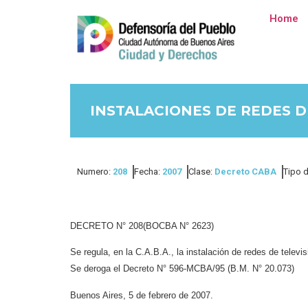
Home
INSTALACIONES DE REDES D
Numero:
208
Fecha:
2007
Clase:
Decreto CABA
Tipo d
DECRETO N° 208(BOCBA N° 2623)
Se regula, en la C.A.B.A., la instalación de redes de telev
Se deroga el Decreto N° 596-MCBA/95 (B.M. N° 20.073)
Buenos Aires, 5 de febrero de 2007.