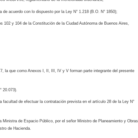
a de acuerdo con lo dispuesto por la Ley N° 1.218 (B.O. N° 1850);
ulos 102 y 104 de la Constitución de la Ciudad Autónoma de Buenos Aires,
, la que como Anexos I, II, III, IV y V forman parte integrante del presente
° 20.073).
 facultad de efectuar la contratación prevista en el artículo 28 de la Ley N°
ra Ministra de Espacio Público, por el señor Ministro de Planeamiento y Obras
istro de Hacienda.