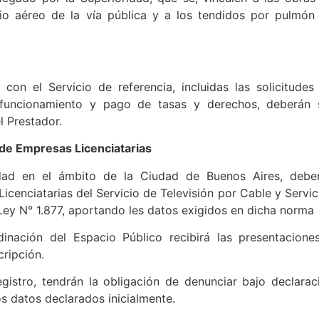
cio aéreo de la vía pública y a los tendidos por pulmón
 con el Servicio de referencia, incluidas las solicitudes
, funcionamiento y pago de tasas y derechos, deberán 
l Prestador.
o de Empresas Licenciatarias
idad en el ámbito de la Ciudad de Buenos Aires, debe
Licenciatarias del Servicio de Televisión por Cable y Servic
Ley N° 1.877, aportando les datos exigidos en dicha norma
nación del Espacio Público recibirá las presentacione
cripción.
gistro, tendrán la obligación de denunciar bajo declarac
s datos declarados inicialmente.