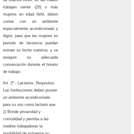
trabajen veinte (20) o más
mujeres en edad fértil, deben
contar con un ambiente
especialmente acondicionado y
digno, para que las mujeres en
período de lactancia
puedan
extraer su leche materna, y se
asegure su adecuada
conservación durante el
horario
de trabajo.
Art. 2º.- Lactarios. Requisitos.
Las Instituciones deben poseer
un ambiente acondicionado
para su uso como lactario
que:
1) Brinde privacidad y
comodidad y permita a las
madres trabajadoras la
posibilidad de
extraerse su