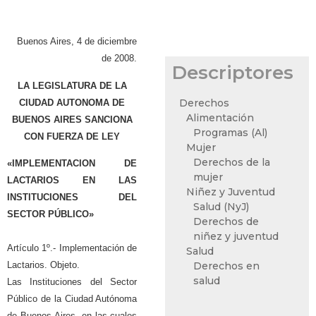
Buenos Aires, 4 de diciembre
de 2008.
Descriptores
LA LEGISLATURA DE LA
Derechos
CIUDAD AUTONOMA DE
Alimentación
BUENOS AIRES SANCIONA
Programas (Al)
CON FUERZA DE LEY
Mujer
Derechos de la
«IMPLEMENTACION DE
mujer
LACTARIOS EN LAS
Niñez y Juventud
INSTITUCIONES DEL
Salud (NyJ)
SECTOR PÚBLICO»
Derechos de
niñez y juventud
Artículo 1º.- Implementación de
Salud
Lactarios. Objeto.
Derechos en
salud
Las Instituciones del Sector
Público de la Ciudad Autónoma
de Buenos Aires, en las cuales