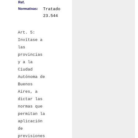
Ref.
Normativas:
Tratado
23.544
Art. 5:
Invítase a
las
provincias
y a la
Ciudad
Autónoma de
Buenos
Aires, a
dictar las
normas que
permitan la
aplicación
de
previsiones