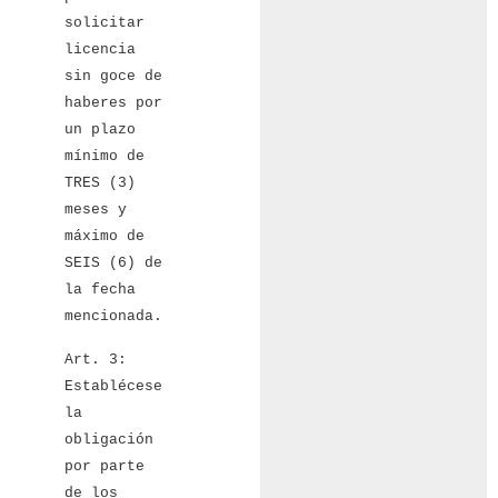
solicitar
licencia
sin goce de
haberes por
un plazo
mínimo de
TRES (3)
meses y
máximo de
SEIS (6) de
la fecha
mencionada.
Art. 3:
Establécese
la
obligación
por parte
de los