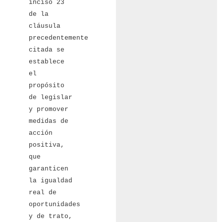
inciso 23
de la
cláusula
precedentemente
citada se
establece
el
propósito
de legislar
y promover
medidas de
acción
positiva,
que
garanticen
la igualdad
real de
oportunidades
y de trato,