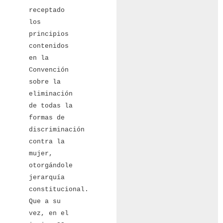
receptado
los
principios
contenidos
en la
Convención
sobre la
eliminación
de todas la
formas de
discriminación
contra la
mujer,
otorgándole
jerarquía
constitucional.
Que a su
vez, en el