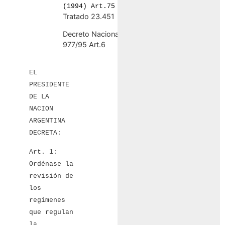
(1994) Art.75
Tratado 23.451
Decreto Nacional
977/95 Art.6
EL
PRESIDENTE
DE LA
NACION
ARGENTINA
DECRETA:
Art. 1:
Ordénase la
revisión de
los
regímenes
que regulan
la