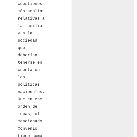
cuestiones
más amplias
relativas a
la familia
y a la
sociedad
que
deberían
tenerse en
cuenta en
las
políticas
nacionales.
Que en ese
orden de
ideas, el
mencionado
Convenio
tiene como