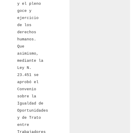
y el pleno
goce y
ejercicio
de los
derechos
humanos.
Que
asimismo,
mediante la
Ley N.
23.451 se
aprobó el
Convenio
sobre la
Igualdad de
Oportunidades
y de Trato
entre
Trabajadores