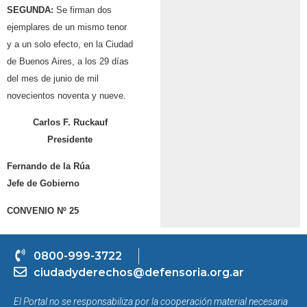
SEGUNDA:
Se firman dos
ejemplares de un mismo tenor
y a un solo efecto, en la Ciudad
de Buenos Aires, a los 29 días
del mes de junio de mil
novecientos noventa y nueve.
Carlos F. Ruckauf
Presidente
Fernando de la Rúa
Jefe de Gobierno
CONVENIO Nº 25
0800-999-3722
ciudadyderechos@defensoria.org.ar
El Portal no se responsabiliza por la cooperación material necesaria