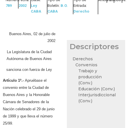
789
2002
Ley
Boletín:
B.O.
Entrada:
CABA
CABA
Derecho
Buenos Aires, 02 de julio de
2002
Descriptores
La Legislatura de la Ciudad
Derechos
Autónoma de Buenos Aires
Convenios
sanciona con fuerza de Ley
Trabajo y
producción
Artículo 1º.-
Apruébase el
(Conv.)
convenio entre la Ciudad de
Educación (Conv.)
Interjurisdiccional
Buenos Aires y la Honorable
(Conv.)
Cámara de Senadores de la
Nación celebrado el 29 de junio
de 1999 y que lleva el número
25/99.