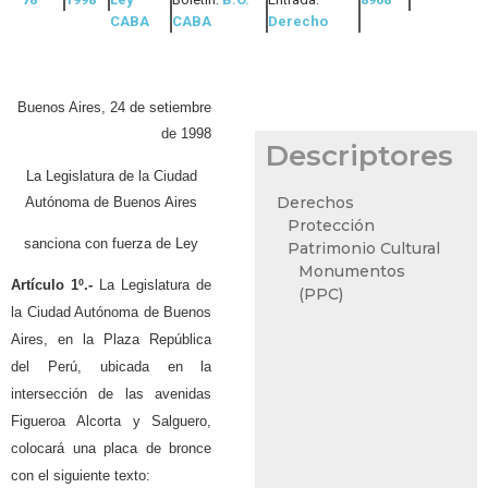
CABA
CABA
Derecho
Buenos Aires, 24 de setiembre
de 1998
Descriptores
La Legislatura de la Ciudad
Derechos
Autónoma de Buenos Aires
Protección
sanciona con fuerza de Ley
Patrimonio Cultural
Monumentos
Artículo 1º.-
La Legislatura de
(PPC)
la Ciudad Autónoma de Buenos
Aires, en la Plaza República
del Perú, ubicada en la
intersección de las avenidas
Figueroa Alcorta y Salguero,
colocará una placa de bronce
con el siguiente texto: