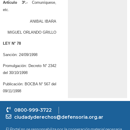
Artículo 3º.-
Comuníquese,
etc.
ANIBAL IBARA
MIGUEL ORLANDO GRILLO
LEY N° 78
Sanción: 24/09/1998
Promulgación: Decreto N° 2342
del 30/10/1998
Publicación: BOCBA N° 567 del
09/11/1998
0800-999-3722
ciudadyderechos@defensoria.org.ar
El Portal no se responsabiliza por la cooperación material necesaria