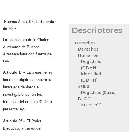
Buenos Aires, 07 de diciembre
Descriptores
de 2006
La Legislatura de la Ciudad
Derechos
Autónoma de Buenos
Derechos
Airessanciona con fuerza de
Humanos
Ley
Registros
(DDHH)
Artículo 1° –
La presente ley
Identidad
(DDHH)
tiene por objeto garantizar la
Salud
búsqueda de datos e
Registros (Salud)
investigaciones, en los
DLDC
términos del artículo 3° de la
Articulo12
presente ley.
Artículo 2° –
El Poder
Ejecutivo, a través del