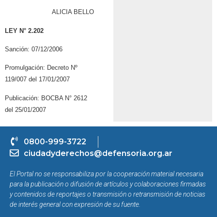
ALICIA BELLO
LEY N° 2.202
Sanción: 07/12/2006
Promulgación: Decreto Nº
119/007 del 17/01/2007
Publicación: BOCBA N° 2612
del 25/01/2007
0800-999-3722
ciudadyderechos@defensoria.org.ar
El Portal no se responsabiliza por la cooperación material necesaria
para la publicación o difusión de artículos y colaboraciones firmadas
y contenidos de reportajes o transmisión o retransmisión de noticias
de interés general con expresión de su fuente.