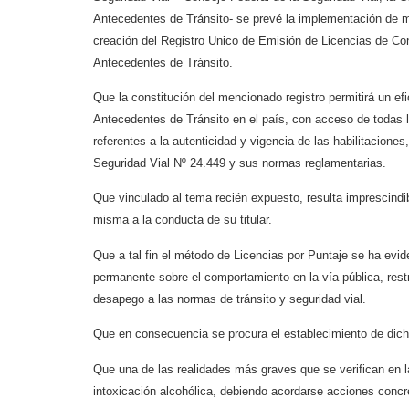
Antecedentes de Tránsito- se prevé la implementación de m
creación del Registro Unico de Emisión de Licencias de Co
Antecedentes de Tránsito.
Que la constitución del mencionado registro permitirá un ef
Antecedentes de Tránsito en el país, con acceso de todas l
referentes a la autenticidad y vigencia de las habilitaciones
Seguridad Vial Nº 24.449 y sus normas reglamentarias.
Que vinculado al tema recién expuesto, resulta imprescindib
misma a la conducta de su titular.
Que a tal fin el método de Licencias por Puntaje se ha evid
permanente sobre el comportamiento en la vía pública, rest
desapego a las normas de tránsito y seguridad vial.
Que en consecuencia se procura el establecimiento de dicho
Que una de las realidades más graves que se verifican en 
intoxicación alcohólica, debiendo acordarse acciones concre