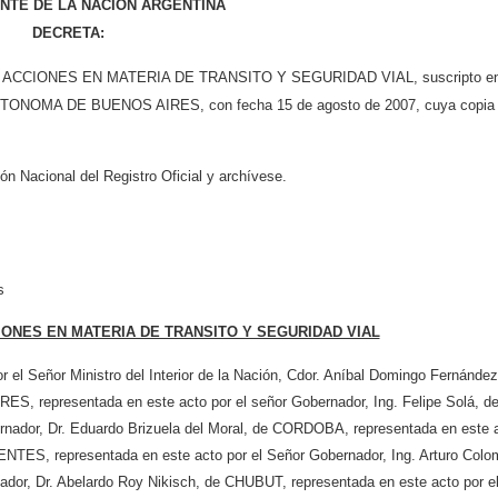
NTE DE LA NACION ARGENTINA
DECRETA:
 ACCIONES EN MATERIA DE TRANSITO Y SEGURIDAD VIAL, suscripto en
ONOMA DE BUENOS AIRES, con fecha 15 de agosto de 2007, cuya copia
.
n Nacional del Registro Oficial y archívese.
s
ONES EN MATERIA DE TRANSITO Y SEGURIDAD VIAL
l Señor Ministro del Interior de la Nación, Cdor. Aníbal Domingo Fernández
S, representada en este acto por el señor Gobernador, Ing. Felipe Solá, d
nador, Dr. Eduardo Brizuela del Moral, de CORDOBA, representada en este 
NTES, representada en este acto por el Señor Gobernador, Ing. Arturo Colo
dor, Dr. Abelardo Roy Nikisch, de CHUBUT, representada en este acto por e