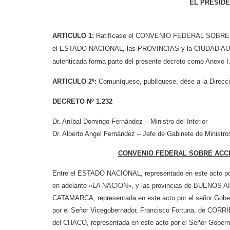
EL PRESIDE
ARTICULO 1:
Ratifícase el CONVENIO FEDERAL SOBRE
el ESTADO NACIONAL, las PROVINCIAS y la CIUDAD AUT
autenticada forma parte del presente decreto como Anexo I
ARTICULO 2º:
Comuníquese, publíquese, dése a la Direcció
DECRETO Nº 1.232
Dr. Aníbal Domingo Fernández – Ministro del Interior
Dr. Alberto Angel Fernández – Jefe de Gabinete de Ministro
CONVENIO FEDERAL SOBRE ACCI
Entre el ESTADO NACIONAL, representado en este acto por e
en adelante «LA NACION», y las provincias de BUENOS AIRE
CATAMARCA, representada en este acto por el señor Gober
por el Señor Vicegobernador, Francisco Fortuna, de CORRIE
del CHACO, representada en este acto por el Señor Goberna