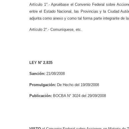
Artículo 1°.- Apruébase el Convenio Federal sobre Accion
entre el Estado Nacional, las Provincias y la Ciudad Autó
adjunta como anexo
y como tal forma parte integrante de la
Artículo 2°.- Comuníquese, etc.
LEY N° 2.835
Sanción:
21/08/2008
Promulgación:
De Hecho del 19/09/2008
Publicación:
BOCBA N° 3024 del 29/09/2008
VISTO
el Convenio Federal sobre Acciones en Materia de T