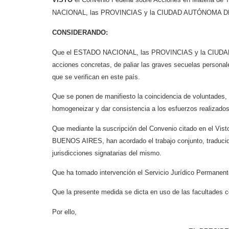
NACIONAL, las PROVINCIAS y la CIUDAD AUTÓNOMA 
CONSIDERANDO:
Que el ESTADO NACIONAL, las PROVINCIAS y la CIUDA
acciones concretas, de paliar las graves secuelas personales
que se verifican en este país.
Que se ponen de manifiesto la coincidencia de voluntades,
homogeneizar y dar consistencia a los esfuerzos realizados p
Que mediante la suscripción del Convenio citado en e
BUENOS AIRES, han acordado el trabajo conjunto, traducido
jurisdicciones signatarias del mismo.
Que ha tomado intervención el Servicio Jurídico Perman
Que la presente medida se dicta en uso de las facultades 
Por ello,