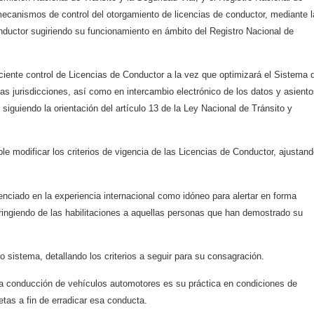
ecanismos de control del otorgamiento de licencias de conductor, mediante l
nductor sugiriendo su funcionamiento en ámbito del Registro Nacional de
iciente control de Licencias de Conductor a la vez que optimizará el Sistema 
as jurisdicciones, así como en intercambio electrónico de los datos y asient
, siguiendo la orientación del artículo 13 de la Ley Nacional de Tránsito y
le modificar los criterios de vigencia de las Licencias de Conductor, ajustand
enciado en la experiencia internacional como idóneo para alertar en forma
ringiendo de las habilitaciones a aquellas personas que han demostrado su
 sistema, detallando los criterios a seguir para su consagración.
la conducción de vehículos automotores es su práctica en condiciones de
tas a fin de erradicar esa conducta.