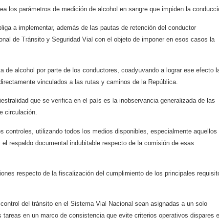
énea los parámetros de medición de alcohol en sangre que impiden la conducci
bliga a implementar, además de las pautas de retención del conductor
cional de Tránsito y Seguridad Vial con el objeto de imponer en esos casos la
a de alcohol por parte de los conductores, coadyuvando a lograr ese efecto l
directamente vinculados a las rutas y caminos de la República.
estralidad que se verifica en el país es la inobservancia generalizada de las
 circulación.
los controles, utilizando todos los medios disponibles, especialmente aquellos
y el respaldo documental indubitable respecto de la comisión de esas
ones respecto de la fiscalización del cumplimiento de los principales requisit
control del tránsito en el Sistema Vial Nacional sean asignadas a un solo
 tareas en un marco de consistencia que evite criterios operativos dispares 