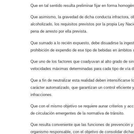
Que en tal sentido resulta preliminar fijar en forma homog
Que asimismo, la gravedad de dicha conducta infractora, o
alcoholizado, los requisitos previstos por la propia Ley Na
pena de arresto por ella prevista.
Que sumado a lo recién expuesto, debe disuadirse la ingest
prohibición de expendio de ese tipo de bebidas en ámbitos 
Que uno de los factores que coadyuvan al alto grado de sini
velocidades máximas determinadas para cada tipo de vía de
Que a fin de neutralizar esta realidad deben intensificarse 
carácter automatizado, que garantizan un control eficiente 
infracciones.
Que con el mismo objetivo se requiere aunar criterios y acci
de circulación emergentes de la normativa de tránsito.
Que resulta conveniente que las funciones de prevención y 
organismo responsable, con el objetivo de consolidar dichas