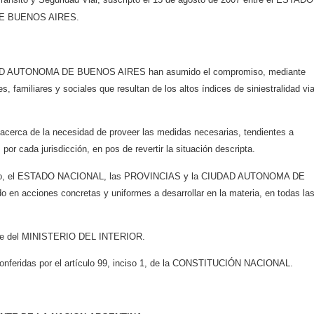
DE BUENOS AIRES.
D AUTONOMA DE BUENOS AIRES han asumido el compromiso, mediante
, familiares y sociales que resultan de los altos índices de siniestralidad via
 acerca de la necesidad de proveer las medidas necesarias, tendientes a
or cada jurisdicción, en pos de revertir la situación descripta.
l Visto, el ESTADO NACIONAL, las PROVINCIAS y la CIUDAD AUTONOMA DE
 en acciones concretas y uniformes a desarrollar en la materia, en todas la
ente del MINISTERIO DEL INTERIOR.
conferidas por el artículo 99, inciso 1, de la CONSTITUCIÓN NACIONAL.