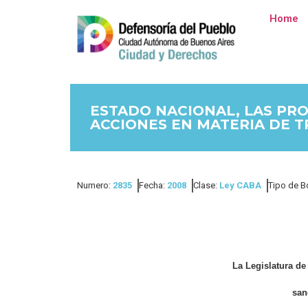
Home
ESTADO NACIONAL, LAS PRO
ACCIONES EN MATERIA DE T
Numero:
2835
Fecha:
2008
Clase:
Ley CABA
Tipo de B
La Legislatura d
san