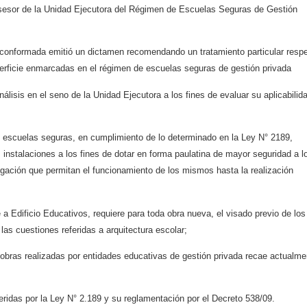
Asesor de la Unidad Ejecutora del Régimen de
Escuelas Seguras de Gestión
í conformada emitió un
dictamen recomendando un tratamiento particular resp
rficie enmarcadas en el régimen de
escuelas seguras de gestión privada
nálisis en el seno de la
Unidad Ejecutora a los fines de evaluar su aplicabilid
e escuelas seguras, en
cumplimiento de lo determinado en la Ley N° 2189,
instalaciones a los fines de dotar en forma paulatina
de mayor seguridad a l
igación que permitan el funcionamiento de los mismos hasta la realización
 a Edificio Educativos,
requiere para toda obra nueva, el visado previo de los
 las cuestiones referidas a arquitectura escolar;
 obras realizadas por
entidades educativas de gestión privada recae actualme
feridas por la Ley N° 2.189 y
su reglamentación por el Decreto 538/09.