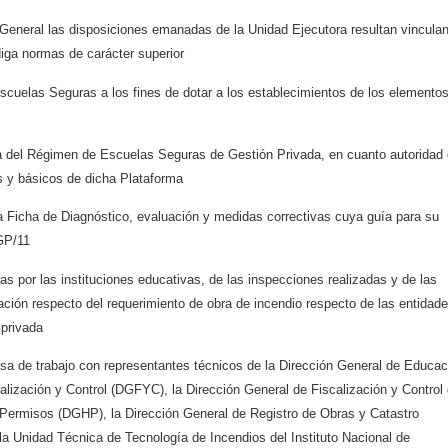
General las disposiciones
emanadas de la Unidad Ejecutora resultan vincula
ga normas de carácter superior
Escuelas Seguras a los fines
de dotar a los establecimientos de los elemento
a del Régimen de Escuelas
Seguras de Gestión Privada, en cuanto autoridad
s y básicos de dicha Plataforma
a Ficha de Diagnóstico,
evaluación y medidas correctivas cuya guía para su
GP/11
as por las instituciones
educativas, de las inspecciones realizadas y de las
ación respecto del requerimiento de obra de incendio
respecto de las entidad
n
privada
sa de trabajo con
representantes técnicos de la Dirección General de Educac
alización y Control (DGFYC), la Dirección
General de Fiscalización y Control
y Permisos (DGHP), la Dirección General de Registro de Obras y
Catastro
 la Unidad
Técnica de Tecnología de Incendios del Instituto Nacional de