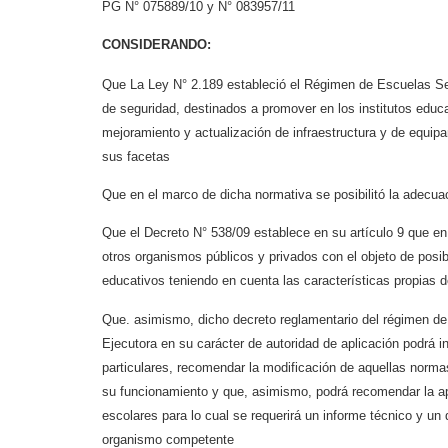
PG N° 075889/10 y N° 083957/11
CONSIDERANDO:
Que La Ley N° 2.189 estableció el Régimen de Escuelas S
de seguridad, destinados a
promover en los institutos educ
mejoramiento y actualización de infraestructura y de
equipa
sus facetas
Que en el marco de dicha normativa se posibilitó la adecua
Que el Decreto N° 538/09 establece en su artículo 9 que en
otros organismos
públicos y privados con el objeto de posib
educativos teniendo en cuenta las características
propias d
Que. asimismo, dicho decreto reglamentario del régimen d
Ejecutora en su carácter de
autoridad de aplicación podrá i
particulares, recomendar la modificación de aquellas norm
su
funcionamiento y que, asimismo, podrá recomendar la 
escolares para lo cual se requerirá un
informe técnico y un 
organismo competente