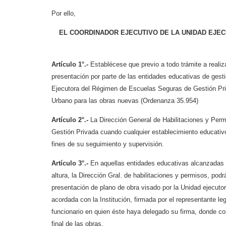
Por ello,
EL COORDINADOR EJECUTIVO DE LA UNIDAD EJ
Artículo 1°.-
Establécese que previo a todo trámite a realiz
presentación por parte de las entidades
educativas de gesti
Ejecutora del Régimen de Escuelas Seguras de Gestión Pr
Urbano para las obras
nuevas (Ordenanza 35.954)
Artículo 2°.-
La Dirección General de Habilitaciones y Perm
Gestión Privada cuando
cualquier establecimiento educativ
fines de su seguimiento y supervisión.
Artículo 3°.-
En aquellas entidades educativas alcanzadas 
altura, la Dirección Gral. de
habilitaciones y permisos, podrá
presentación de plano de obra visado por la Unidad ejecuto
acordada con la
Institución, firmada por el representante l
funcionario en quien éste haya delegado su
firma, donde co
final de las obras.