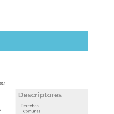
2014
Descriptores
Derechos
s
Comunas