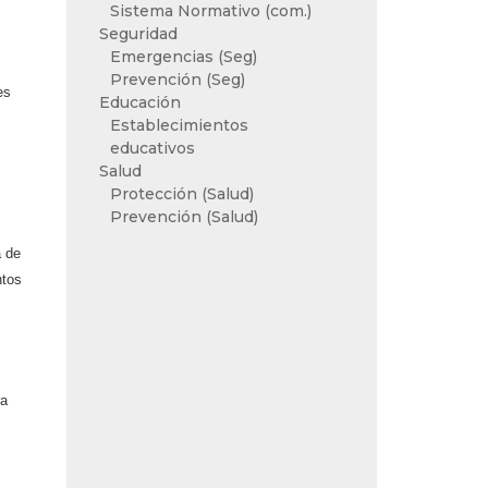
Sistema Normativo (com.)
Seguridad
Emergencias (Seg)
Prevención (Seg)
es
Educación
Establecimientos
educativos
Salud
Protección (Salud)
Prevención (Salud)
a de
ntos
ra