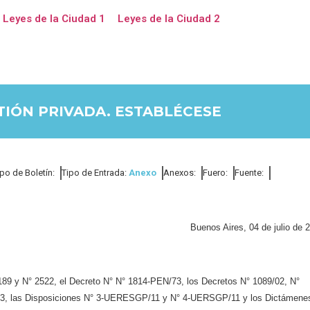
Leyes de la Ciudad 1
Leyes de la Ciudad 2
TIÓN PRIVADA. ESTABLÉCESE
ipo de Boletín:
Tipo de Entrada:
Anexo
Anexos:
Fuero:
Fuente:
Buenos Aires, 04 de julio de 
189 y N° 2522, el Decreto
N° N° 1814-PEN/73, los Decretos N° 1089/02, N°
 las Disposiciones N° 3-UERESGP/11 y N° 4-UERSGP/11 y
los Dictámene