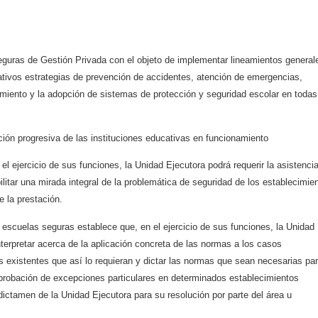
eguras de Gestión Privada
con el objeto de implementar lineamientos general
ativos estrategias de prevención de accidentes,
atención de emergencias,
miento y la adopción de sistemas de protección y seguridad escolar en todas
ción progresiva de las
instituciones educativas en funcionamiento
 el ejercicio de sus
funciones, la Unidad Ejecutora podrá requerir la asistenci
ilitar una mirada integral de la problemática
de seguridad de los establecimie
e la prestación.
e escuelas seguras
establece que, en el ejercicio de sus funciones, la Unidad
nterpretar acerca de la aplicación concreta de las
normas a los casos
as
existentes que así lo requieran y dictar las normas que sean necesarias pa
aprobación de excepciones
particulares en determinados establecimientos
dictamen de la Unidad Ejecutora para su resolución por parte del
área u