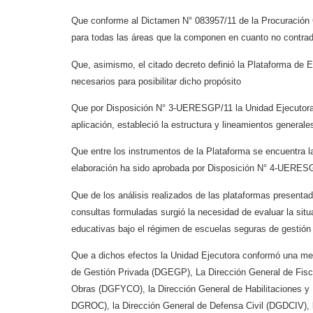
Que conforme al Dictamen N° 083957/11 de la Procuración 
para todas las áreas que la
componen en cuanto no contradi
Que, asimismo, el citado decreto definió la Plataforma de 
necesarios para posibilitar dicho
propósito
Que por Disposición N° 3-UERESGP/11 la Unidad Ejecutor
aplicación, estableció la
estructura y lineamientos generale
Que entre los instrumentos de la Plataforma se encuentra l
elaboración ha sido aprobada por
Disposición N° 4-UERES
Que de los análisis realizados de las plataformas presentad
consultas formuladas surgió la
necesidad de evaluar la situ
educativas bajo el régimen de escuelas seguras de gestió
Que a dichos efectos la Unidad Ejecutora conformó una me
de Gestión Privada
(DGEGP), La Dirección General de Fisc
Obras (DGFYCO), la Dirección General de
Habilitaciones 
DGROC), la Dirección General de Defensa Civil (DGDCIV),