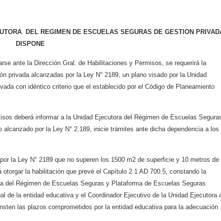
ECUTORA
DEL REGIMEN DE ESCUELAS SEGURAS DE GESTION PRIVAD
DISPONE
arse ante la Dirección Gral.
de Habilitaciones y Permisos, se requerirá la
ón privada alcanzadas por la Ley N° 2189, un plano visado por la
Unidad
ivada con idéntico
criterio que el establecido por el Código de Planeamiento
isos deberá informar a la
Unidad Ejecutora del Régimen de Escuelas Segura
o alcanzado por la Ley N° 2.189, inicie trámites ante
dicha dependencia a los
por la Ley N° 2189 que no
superen los 1500 m2 de superficie y 10 metros de
 otorgar la habilitación que prevé el Capítulo 2.1 AD
700.5, constando la
ra del
Régimen de Escuelas Seguras y Plataforma de Escuelas Seguras
egal de la entidad educativa y el Coordinador
Ejecutivo de la Unidad Ejecutora o
nsten las plazos comprometidos por la entidad educativa para la
adecuación