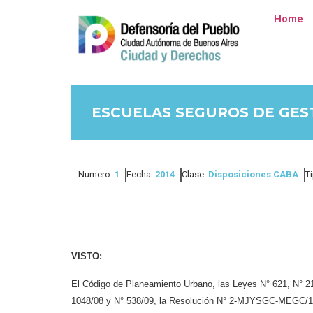
Home
ESCUELAS SEGUROS DE GES
Numero:
1
Fecha:
2014
Clase:
Disposiciones CABA
T
VISTO:
El Código de Planeamiento Urbano, las Leyes N° 621, N° 2
1048/08 y N° 538/09, la Resolución
N° 2-MJYSGC-MEGC/13,