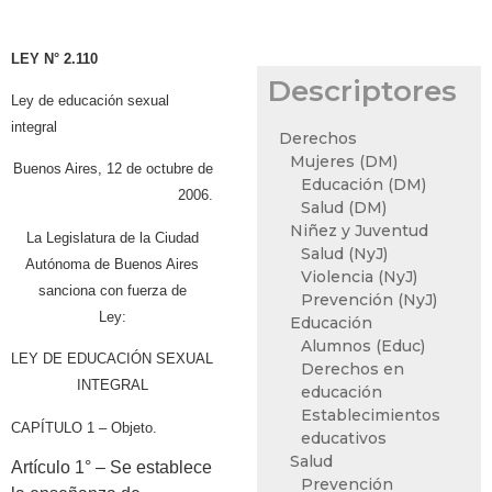
LEY N° 2.110
Descriptores
Ley de educación sexual
integral
Derechos
Mujeres (DM)
Buenos Aires, 12 de octubre de
Educación (DM)
2006.
Salud (DM)
Niñez y Juventud
La Legislatura de la Ciudad
Salud (NyJ)
Autónoma de Buenos Aires
Violencia (NyJ)
sanciona con fuerza de
Prevención (NyJ)
Ley:
Educación
Alumnos (Educ)
LEY DE EDUCACIÓN SEXUAL
Derechos en
INTEGRAL
educación
Establecimientos
CAPÍTULO 1 – Objeto.
educativos
Salud
Artículo 1° – Se establece
Prevención