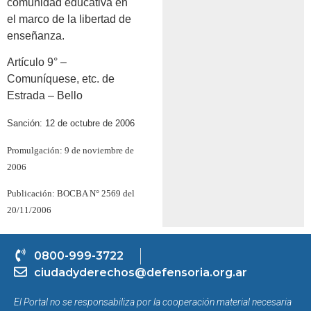
comunidad educativa en
el marco de la libertad de
enseñanza.
Artículo 9° –
Comuníquese, etc. de
Estrada – Bello
Sanción: 12 de octubre de 2006
Promulgación: 9 de noviembre de
2006
Publicación: BOCBA N° 2569 del
20/11/2006
0800-999-3722
ciudadyderechos@defensoria.org.ar
El Portal no se responsabiliza por la cooperación material necesaria