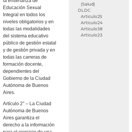
la enseñanza de
(Salud)
Educación Sexual
DLDC
Integral en todos los
Articulo25
niveles obligatorios y en
Articulo24
todas las modalidades
Articulo38
Articulo23
del sistema educativo
público de gestión estatal
y de gestión privada y en
todas las carreras de
formación docente,
dependientes del
Gobierno de la Ciudad
Autónoma de Buenos
Aires.
Artículo 2° – La Ciudad
Autónoma de Buenos
Aires garantiza el
derecho a la información
para el ejercicio de una