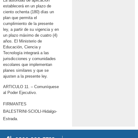
La autoridad de aplicación
establecerá en un plazo de
ciento ochenta (180) días un
plan que permita el
cumplimiento de la presente
ley, a partir de su vigencia y en
un plazo máximo de cuatro (4)
años. El Ministerio de
Educación, Ciencia y
Tecnología integrará a las
jurisdicciones y comunidades
escolares que implementan
planes similares y que se
ajusten a la presente ley.
ARTICULO 11. – Comuníquese
al Poder Ejecutivo.
FIRMANTES
BALESTRINI-SCIOLI-Hidalgo-
Estrada.