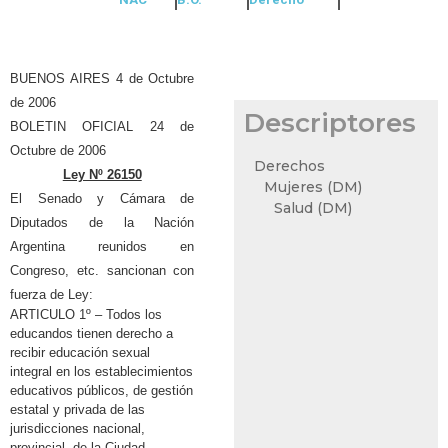
BUENOS AIRES 4 de Octubre
de 2006
Descriptores
BOLETIN OFICIAL 24 de
Octubre de 2006
Derechos
Ley Nº 26150
Mujeres (DM)
El Senado y Cámara de
Salud (DM)
Diputados de la Nación
Argentina reunidos en
Congreso, etc. sancionan con
fuerza de Ley:
ARTICULO 1º – Todos los
educandos tienen derecho a
recibir educación sexual
integral en los establecimientos
educativos públicos, de gestión
estatal y privada de las
jurisdicciones nacional,
provincial, de la Ciudad