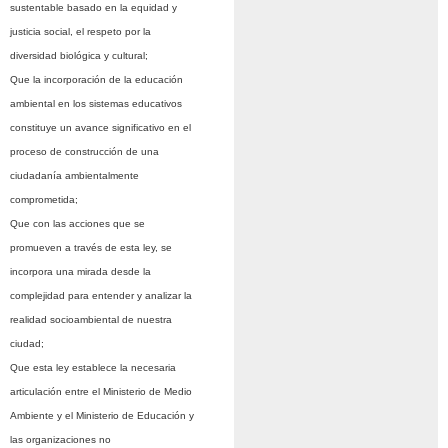
sustentable basado en la equidad y
justicia social, el respeto por la
diversidad biológica y cultural;
Que la incorporación de la educación
ambiental en los sistemas educativos
constituye un avance significativo en el
proceso de construcción de una
ciudadanía ambientalmente
comprometida;
Que con las acciones que se
promueven a través de esta ley, se
incorpora una mirada desde la
complejidad para entender y analizar la
realidad socioambiental de nuestra
ciudad;
Que esta ley establece la necesaria
articulación entre el Ministerio de Medio
Ambiente y el Ministerio de Educación y
las organizaciones no