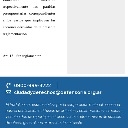
respectivamente las partidas
presupuestarias correspondientes
a los gastos que impliquen las
acciones derivadas de la presente
reglamentación.
Art. 15.- Sin reglamentar.
0800-999-3722
ciudadyderechos@defensoria.org.ar
El Portal no se responsabiliza por la cooperación material necesaria
para la publicación o difusión de artículos y colaboraciones firmadas
y contenidos de reportajes o transmisión o retransmisión de noticias
de interés general con expresión de su fuente.