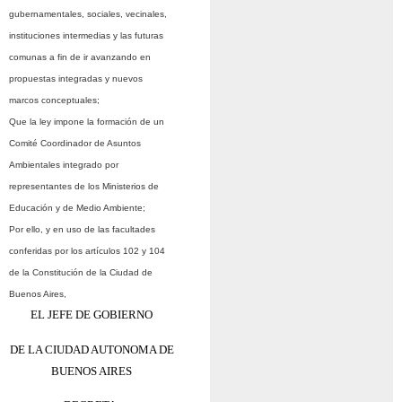
gubernamentales, sociales, vecinales,
instituciones intermedias y las futuras
comunas a fin de ir avanzando en
propuestas integradas y nuevos
marcos conceptuales;
Que la ley impone la formación de un
Comité Coordinador de Asuntos
Ambientales integrado por
representantes de los Ministerios de
Educación y de Medio Ambiente;
Por ello, y en uso de las facultades
conferidas por los artículos 102 y 104
de la Constitución de la Ciudad de
Buenos Aires,
EL JEFE DE GOBIERNO
DE LA CIUDAD AUTONOMA DE
BUENOS AIRES