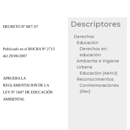
Descriptores
DECRETO N° 887/ 07
Derechos
Educación
Derechos en
Publicado en el BOCBA N° 2715
educación
del 29/06/2007
Ambiente e Higiene
Urbana
Educación (AeHU)
APRUEBA LA
Reconocimientos
Conmemoraciones
REGLAMENTACION DE LA
(Rec)
LEY N° 1687 DE EDUCACIÓN
AMBIENTAL