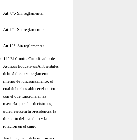
Art. 8°.- Sin reglamentar
Art. 9°.- Sin reglamentar
Art.10°.-Sin reglamentar
t. 11
°
El Comité Coordinador de
Asuntos Educativos Ambientales
deberá dictar su reglamento
interno de funcionamiento, el
cual deberá establecer el quórum
con el que funcionará, las
mayorías para las decisiones,
quien ejercerá la presidencia, la
duración del mandato y la
rotación en el cargo.
También, se deberá prever la