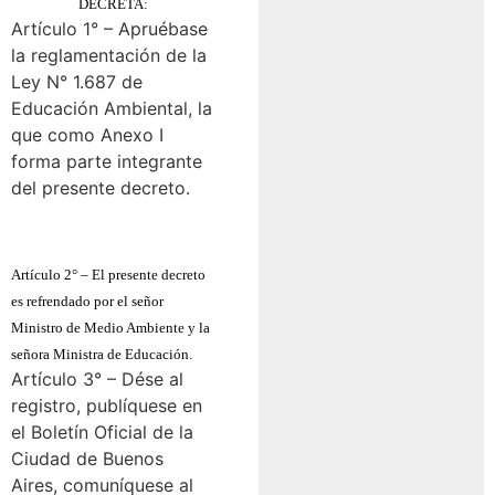
DECRETA:
Artículo 1° – Apruébase
la reglamentación de la
Ley N° 1.687 de
Educación Ambiental, la
que como Anexo I
forma parte integrante
del presente decreto.
Artículo 2° – El presente decreto
es refrendado por el señor
Ministro de Medio Ambiente y la
señora Ministra de Educación.
Artículo 3° – Dése al
registro, publíquese en
el Boletín Oficial de la
Ciudad de Buenos
Aires, comuníquese al