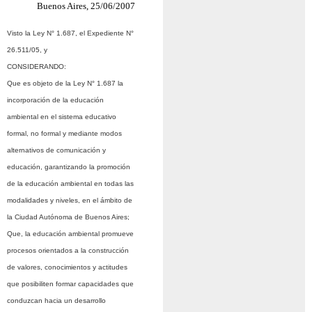
Buenos Aires, 25/06/2007
Visto la Ley N° 1.687, el Expediente N°
26.511/05, y
CONSIDERANDO:
Que es objeto de la Ley N° 1.687 la
incorporación de la educación
ambiental en el sistema educativo
formal, no formal y mediante modos
alternativos de comunicación y
educación, garantizando la promoción
de la educación ambiental en todas las
modalidades y niveles, en el ámbito de
la Ciudad Autónoma de Buenos Aires;
Que, la educación ambiental promueve
procesos orientados a la construcción
de valores, conocimientos y actitudes
que posibiliten formar capacidades que
conduzcan hacia un desarrollo