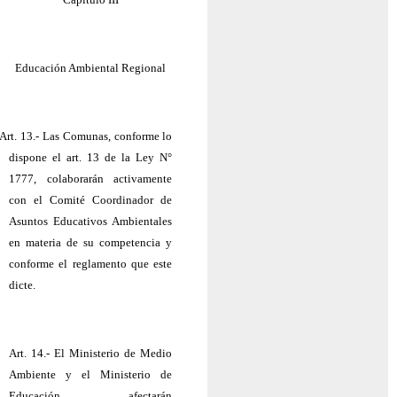
Educación Ambiental Regional
Art. 13.- Las Comunas, conforme lo
dispone el art. 13 de la Ley N°
1777, colaborarán activamente
con el Comité Coordinador de
Asuntos Educativos Ambientales
en materia de su competencia y
conforme el reglamento que este
dicte.
Art. 14.- El Ministerio de Medio
Ambiente y el Ministerio de
Educación afectarán