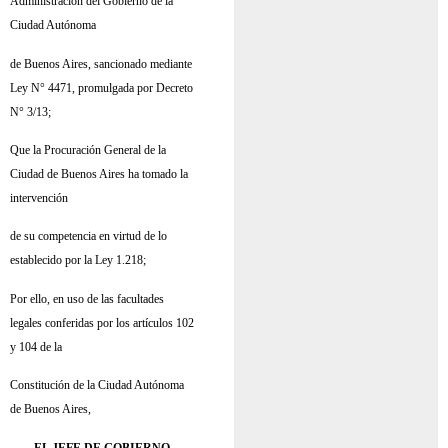
Administración del Gobierno de la
Ciudad Autónoma
de Buenos Aires, sancionado mediante
Ley N° 4471, promulgada por Decreto
N° 3/13;
Que la Procuración General de la
Ciudad de Buenos Aires ha tomado la
intervención
de su competencia en virtud de lo
establecido por la Ley 1.218;
Por ello, en uso de las facultades
legales conferidas por los artículos 102
y 104 de la
Constitución de la Ciudad Autónoma
de Buenos Aires,
EL JEFE DE GOBIERNO