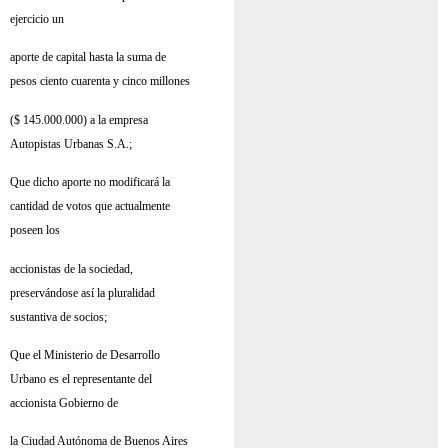
ejercicio un
aporte de capital hasta la suma de
pesos ciento cuarenta y cinco millones
($ 145.000.000) a la empresa
Autopistas Urbanas S.A.;
Que dicho aporte no modificará la
cantidad de votos que actualmente
poseen los
accionistas de la sociedad,
preservándose así la pluralidad
sustantiva de socios;
Que el Ministerio de Desarrollo
Urbano es el representante del
accionista Gobierno de
la Ciudad Autónoma de Buenos Aires