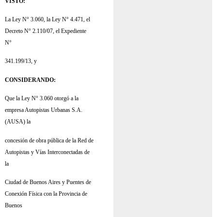
VISTO:
La Ley N° 3.060, la Ley N° 4.471, el
Decreto N° 2.110/07, el Expediente
N°
341.199/13, y
CONSIDERANDO:
Que la Ley N° 3.060 otorgó a la
empresa Autopistas Urbanas S.A.
(AUSA) la
concesión de obra pública de la Red de
Autopistas y Vías Interconectadas de
la
Ciudad de Buenos Aires y Puentes de
Conexión Física con la Provincia de
Buenos