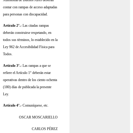
Autónoma de Buenos Aires deberán
contar con rampas de acceso adaptadas
para personas con discapacidad.
Artículo 2°.-
Las citadas rampas
deberán construirse respetando, en
todos sus términos, lo establecido en la
Ley 962 de Accesibilidad Física para
Todos.
Artículo 3°.-
Las rampas a que se
refiere el Artículo 1° deberán estar
operativas dentro de los ciento ochenta
(180) días de publicada la presente
Ley.
Artículo 4°.-
Comuníquese, etc.
OSCAR MOSCARIELLO
CARLOS PÉREZ