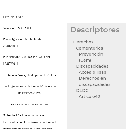
LEY N° 3.817
Descriptores
Sanción: 02/06/2011
Promulgación: De Hecho del
Derechos
29/06/2011
Cementerios
Prevención
Publicación: BOCBA N° 3703 del
(Cem)
12/07/2011
Discapacidades
Accesibilidad
Buenos Aires, 02 de junio de 2011.-
Derechos en
discapacidades
La Legislatura de la Ciudad Autónoma
DLDC
de Buenos Aires
Articulo42
sanciona con fuerza de Ley
Artículo 1°.-
Los cementerios
localizados en el territorio de la Ciudad