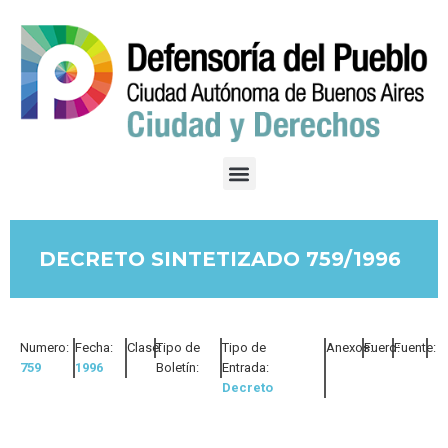
DECRETO SINTETIZADO 759/1996
Numero:
Fecha:
Clase:
Tipo de
Tipo de
Anexos:
Fuero:
Fuente:
759
1996
Boletín:
Entrada:
Decreto