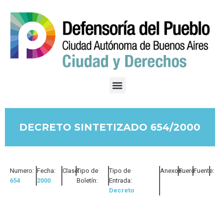
DECRETO SINTETIZADO 654/2000
Numero:
Fecha:
Clase:
Tipo de
Tipo de
Anexos:
Fuero:
Fuente:
654
2000
Boletín:
Entrada:
Decreto