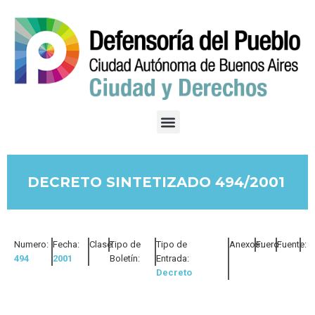
DECRETO SINTETIZADO 494/2001
Numero:
Fecha:
Clase:
Tipo de
Tipo de
Anexos:
Fuero:
Fuente:
494
2001
Boletín:
Entrada:
Decreto