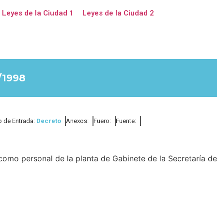
Leyes de la Ciudad 1
Leyes de la Ciudad 2
/1998
o de Entrada:
Decreto
Anexos:
Fuero:
Fuente:
como personal de la planta de Gabinete de la Secretaría de