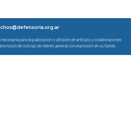
chos@defensoria.org.ar
l necesaria para la publicación o difusión de artículos y colaboraciones
ansmisión de noticias de interés general con expresión de su fuente.