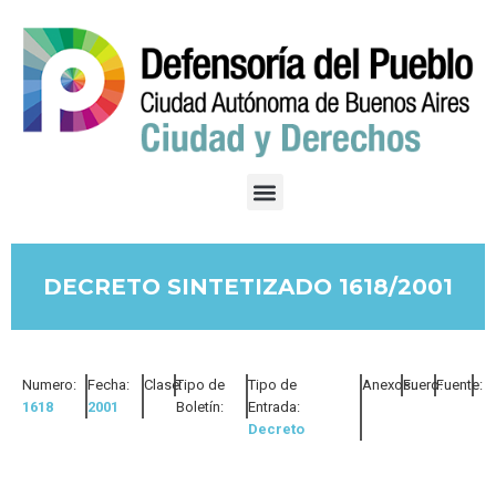
DECRETO SINTETIZADO 1618/2001
Numero:
Fecha:
Clase:
Tipo de
Tipo de
Anexos:
Fuero:
Fuente:
1618
2001
Boletín:
Entrada:
Decreto