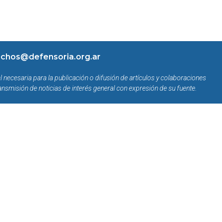
chos@defensoria.org.ar
l necesaria para la publicación o difusión de artículos y colaboraciones
ansmisión de noticias de interés general con expresión de su fuente.