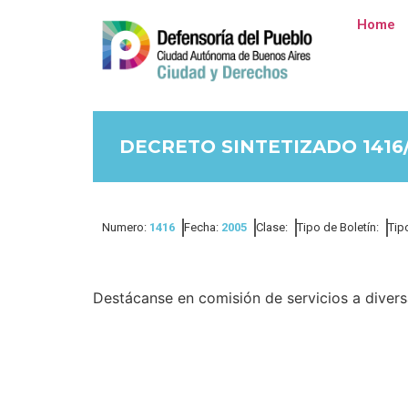
Home
DECRETO SINTETIZADO 1416
Numero:
1416
Fecha:
2005
Clase:
Tipo de Boletín:
Tip
Destácanse en comisión de servicios a diver