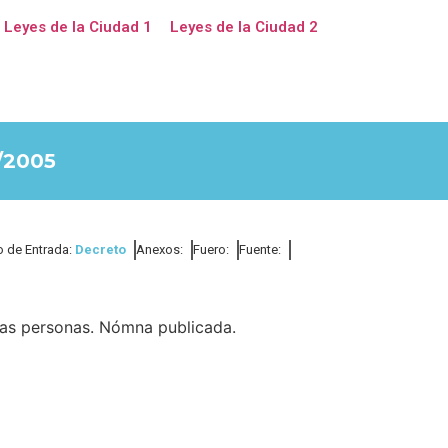
Leyes de la Ciudad 1
Leyes de la Ciudad 2
/2005
o de Entrada:
Decreto
Anexos:
Fuero:
Fuente:
sas personas. Nómna publicada.