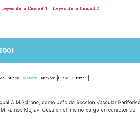
Leyes de la Ciudad 1
Leyes de la Ciudad 2
2001
 de Entrada:
Decreto
Anexos:
Fuero:
Fuente:
Miguel A.M.Peirano, como Jefe de Sección Vascular Periférico
sé M Ramos Mejía». Cesa en el mismo cargo en carácter de