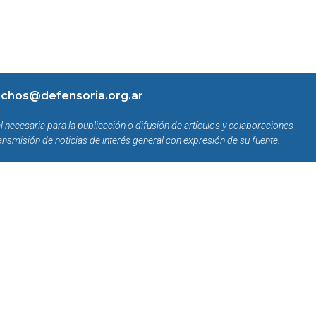
chos@defensoria.org.ar
l necesaria para la publicación o difusión de artículos y colaboraciones
ansmisión de noticias de interés general con expresión de su fuente.