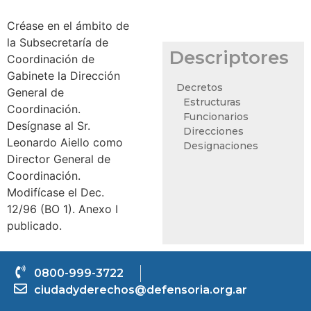
Créase en el ámbito de
la Subsecretaría de
Descriptores
Coordinación de
Gabinete la Dirección
Decretos
General de
Estructuras
Coordinación.
Funcionarios
Desígnase al Sr.
Direcciones
Leonardo Aiello como
Designaciones
Director General de
Coordinación.
Modifícase el Dec.
12/96 (BO 1). Anexo I
publicado.
0800-999-3722
ciudadyderechos@defensoria.org.ar